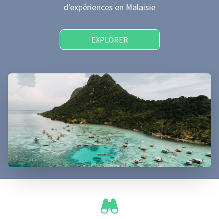
d'expériences
en Malaisie
EXPLORER