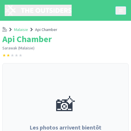
Accueil
Malaisie
Api Chamber
Api Chamber
Sarawak (Malaisie)
★
★
★
★
★
📸
Les photos arrivent bientôt