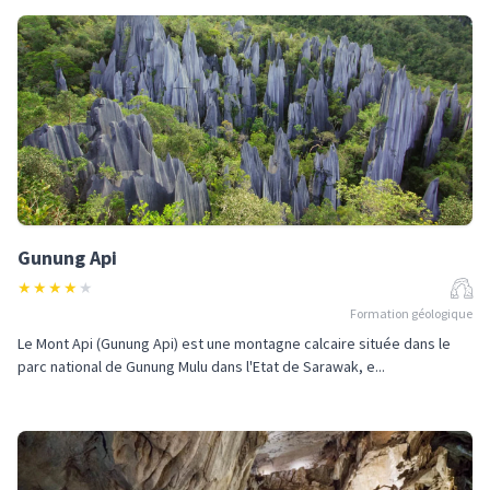
Gunung Api
★
★
★
★
★
Formation géologique
Le Mont Api (Gunung Api) est une montagne calcaire située dans le
parc national de Gunung Mulu dans l'Etat de Sarawak, e...