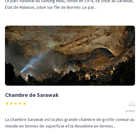
Le parc national du Gunung Mulu, fondé en 1974, se situe au Sarawak,
État de Malaisie, situé sur l'île de Bornéo. Le par...
Chambre de Sarawak
★
★
★
★
★
Grotte
La chambre Sarawak est la plus grande chambre de grotte connue au
monde en termes de superficie et la deuxième en termes...