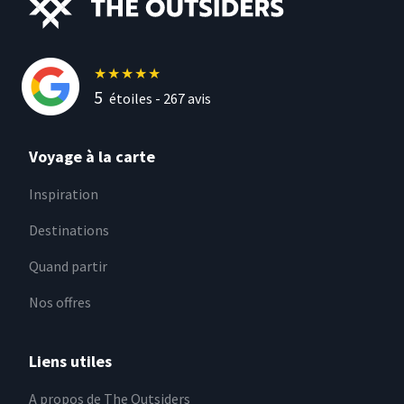
★
★
★
★
★
5
étoiles -
267
avis
Voyage à la carte
Inspiration
Destinations
Quand partir
Nos offres
Liens utiles
A propos de The Outsiders