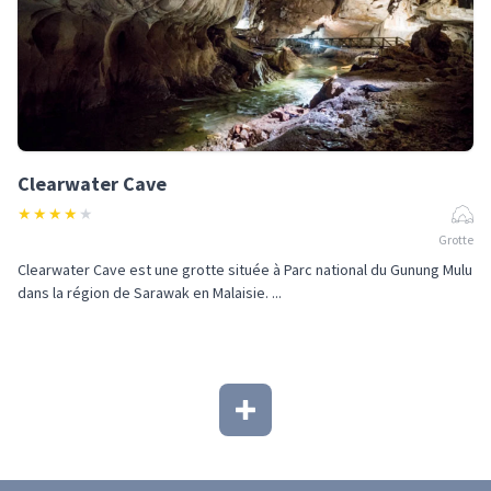
Clearwater Cave
★
★
★
★
★
Grotte
Clearwater Cave est une grotte située à Parc national du Gunung Mulu
dans la région de Sarawak en Malaisie. ...