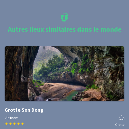
Autres lieux similaires dans le monde
Grotte Son Dong
Vietnam
★
★
★
★
★
Grotte