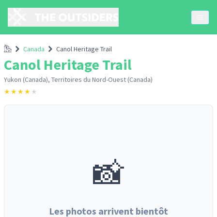
Accueil
Canada
Canol Heritage Trail
Canol Heritage Trail
Yukon (Canada), Territoires du Nord-Ouest (Canada)
★
★
★
★
★
📸
Les photos arrivent bientôt