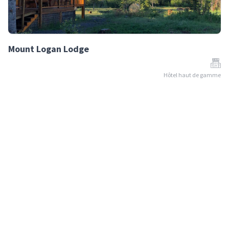
Mount Logan Lodge
Hôtel haut de gamme