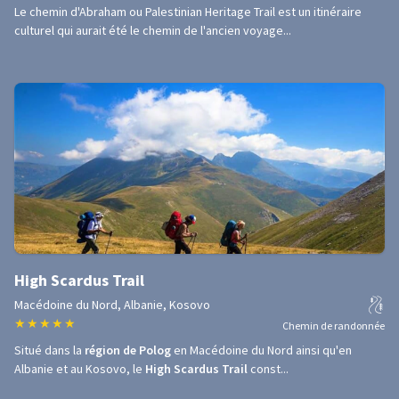
Le chemin d'Abraham ou Palestinian Heritage Trail est un itinéraire
culturel qui aurait été le chemin de l'ancien voyage...
High Scardus Trail
Macédoine du Nord, Albanie, Kosovo
★
★
★
★
★
Chemin de randonnée
Situé dans la
région de Polog
en Macédoine du Nord ainsi qu'en
Albanie et au Kosovo, le
High Scardus Trail
const...