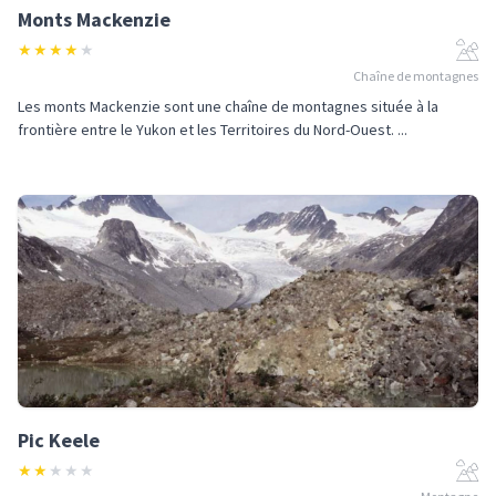
Monts Mackenzie
★
★
★
★
★
Chaîne de montagnes
Les monts Mackenzie sont une chaîne de montagnes située à la
frontière entre le Yukon et les Territoires du Nord-Ouest. ...
Pic Keele
★
★
★
★
★