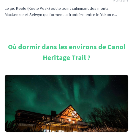
Montagne
Le pic Keele (Keele Peak) est le point culminant des monts
Mackenzie et Selwyn qui forment la frontière entre le Yukon e...
Où dormir dans les environs de
Canol
Heritage Trail
?