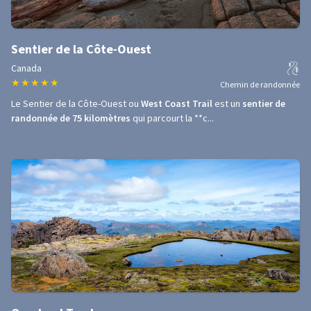
Sentier de la Côte-Ouest
Canada
★
★
★
★
★
Chemin de randonnée
Le Sentier de la Côte-Ouest ou
West Coast Trail
est un
sentier de
randonnée de 75 kilomètres
qui parcourt la **c...