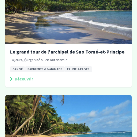
Le grand tour de l'archipel de Sao Tomé-et-Principe
14
jours
Organisé ou en autonomie
CANOÉ
FARNIENTE & BAIGNADE
FAUNE & FLORE
Découvrir