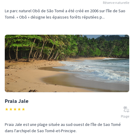
Réserve naturelle
Le parc naturel Obô de São Tomé a été créé en 2006 sur l'île de Sao
Tomé. « Obô » désigne les épaisses forêts réputées p...
Praia Jale
★
★
★
★
★
Plage
Praia Jale est une plage située au sud-ouest de l'île de Sao Tomé
dans l'archipel de Sao Tomé-et-Principe.