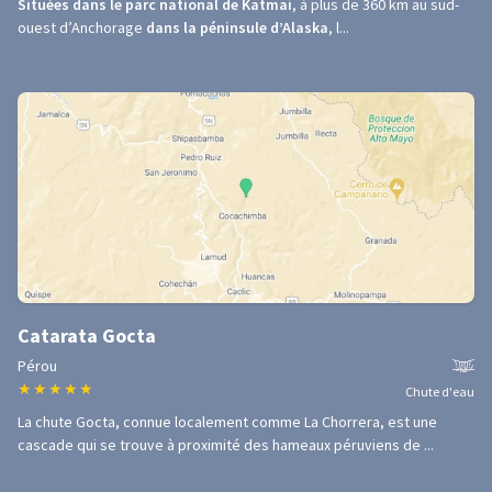
Situées dans le parc national de Katmai
, à plus de 360 km au sud-
ouest d’Anchorage
dans la péninsule d’Alaska
, l...
Catarata Gocta
Pérou
★
★
★
★
★
Chute d'eau
La chute Gocta, connue localement comme La Chorrera, est une
cascade qui se trouve à proximité des hameaux péruviens de ...