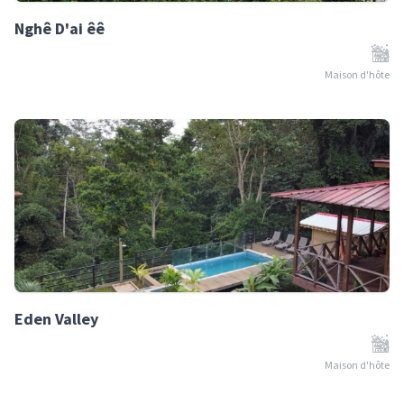
Nghê D'ai êê
Maison d'hôte
Eden Valley
Maison d'hôte