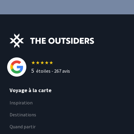
★
★
★
★
★
5
étoiles -
267
avis
Voyage à la carte
Inspiration
Destinations
Quand partir