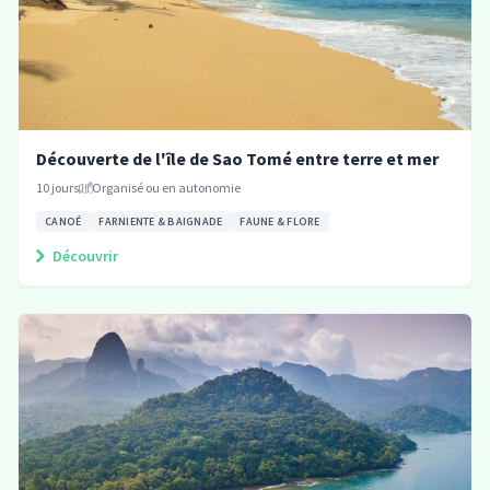
Découverte de l'île de Sao Tomé entre terre et mer
10
jours
Organisé ou en autonomie
CANOÉ
FARNIENTE & BAIGNADE
FAUNE & FLORE
Découvrir