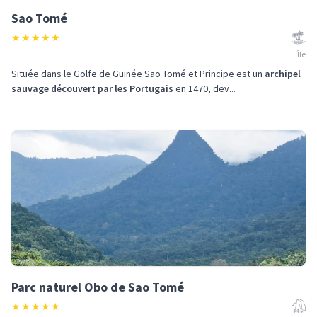
Sao Tomé
★
★
★
★
★
Île
Située dans le Golfe de Guinée Sao Tomé et Principe est un
archipel
sauvage découvert par les Portugais
en 1470, dev...
Parc naturel Obo de Sao Tomé
★
★
★
★
★