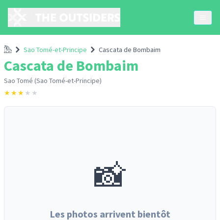
Accueil
Sao Tomé-et-Principe
Cascata de Bombaim
Cascata de Bombaim
Sao Tomé (Sao Tomé-et-Principe)
★
★
★
★
★
📸
Les photos arrivent bientôt