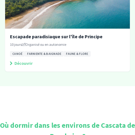
Escapade paradisiaque sur l'île de Principe
10
jours
Organisé ou en autonomie
CANOÉ
FARNIENTE & BAIGNADE
FAUNE & FLORE
Découvrir
Où dormir dans les environs de
Cascata de