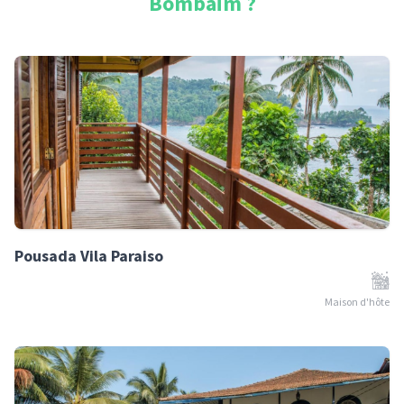
Bombaim
?
Pousada Vila Paraiso
Maison d'hôte