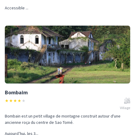
Accessible ...
Bombaim
★
★
★
★
★
Village
Bombain est un petit village de montagne construit autour d'une
ancienne roça du centre de Sao Tomé.
Aujourd’hui, les 3...