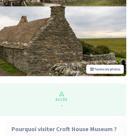
Toutes les photos
ACCÈS
-
Pourquoi visiter Croft House Museum ?