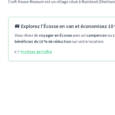
Croft House Museum est un village situé à Mainland (Shetland
🚐
Explorez l’Écosse en van et économisez 10 
Vous rêvez de
voyager en Écosse
avec un
campervan
ou
c
bénéficiez de 10 % de réduction
sur votre location.
👉
Profitez de l’offre