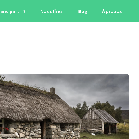
and partir ?
Nos offres
Blog
À propos