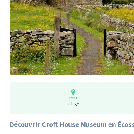
TYPE
Village
Découvrir Croft House Museum en Écos