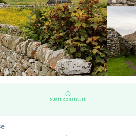
DURÉE CONSEILLÉE
-
se