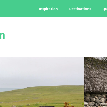
Inspiration
Destinations
Qu
m