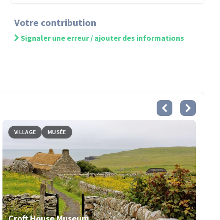
Votre contribution
Signaler une erreur / ajouter des informations
VILLAGE
MUSÉE
Croft House Museum