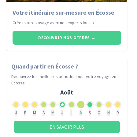
Votre itinéraire sur-mesure en Écosse
Créez votre voyage avec nos experts locaux
DÉCOUVRIR NOS OFFRES
→
Quand partir
en Écosse
?
Découvrez les meilleures périodes pour votre voyage
en
Écosse
.
Août
J
F
M
A
M
J
J
A
S
O
N
D
EN SAVOIR PLUS