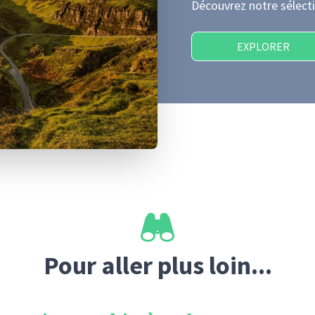
Découvrez notre sélecti
EXPLORER
Pour aller plus loin...