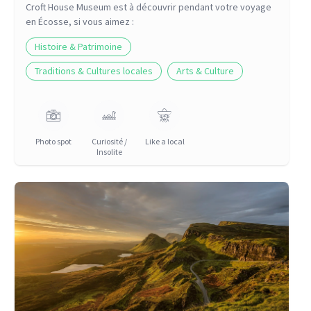
Croft House Museum
est à découvrir pendant votre voyage
en Écosse
, si vous aimez :
Histoire & Patrimoine
Traditions & Cultures locales
Arts & Culture
Photo spot
Curiosité /
Like a local
Insolite