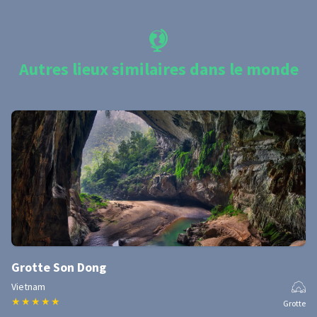
Autres lieux similaires dans le monde
Grotte Son Dong
Vietnam
★
★
★
★
★
Grotte