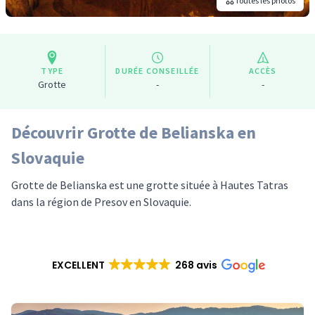
Toutes les photos
TYPE
DURÉE CONSEILLÉE
ACCÈS
Grotte
-
-
Découvrir Grotte de Belianska en
Slovaquie
Grotte de Belianska est une grotte située à Hautes Tatras
dans la région de Presov en Slovaquie.
EXCELLENT
268 avis