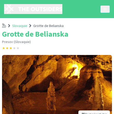
Accueil
Slovaquie
Grotte de Belianska
Grotte de Belianska
Presov (Slovaquie)
★
★
★
★
★