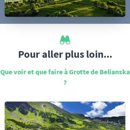
Pour aller plus loin...
Que voir et que faire à
Grotte de Belianska
?