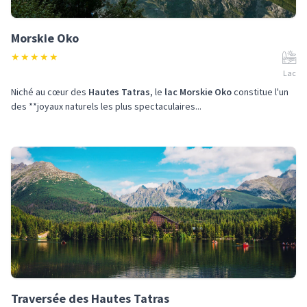
Morskie Oko
★
★
★
★
★
Lac
Niché au cœur des
Hautes Tatras
, le
lac Morskie Oko
constitue l'un
des **joyaux naturels les plus spectaculaires...
Traversée des Hautes Tatras