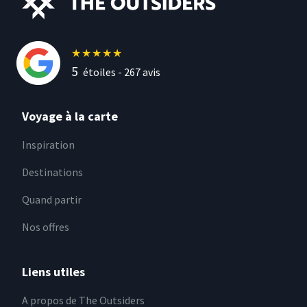
★
★
★
★
★
5
étoiles -
267
avis
Voyage à la carte
Inspiration
Destinations
Quand partir
Nos offres
Liens utiles
A propos de The Outsiders