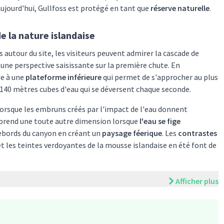
Aujourd'hui, Gullfoss est protégé en tant que
réserve naturelle
.
e la nature islandaise
utour du site, les visiteurs peuvent admirer la cascade de
 une perspective saisissante sur la première chute. En
de à une
plateforme inférieure
qui permet de s'approcher au plus
140 mètres cubes d'eau qui se déversent chaque seconde.
orsque les embruns créés par l'impact de l'eau donnent
de prend une toute autre dimension lorsque
l'eau se fige
ebords du canyon en créant un
paysage féerique
. Les
contrastes
et les teintes verdoyantes de la mousse islandaise en été font de
Afficher plus