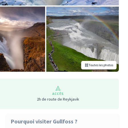
Toutes les photos
ACCÈS
2h de route de Reykjavik
Pourquoi visiter Gullfoss ?