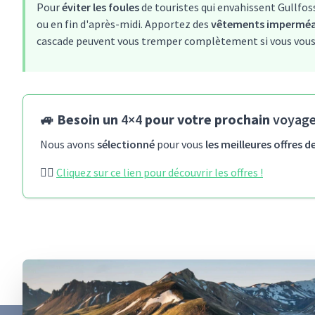
Pour
éviter les foules
de touristes qui envahissent Gullfoss
ou en fin d'après-midi. Apportez des
vêtements imperméa
cascade peuvent vous tremper complètement si vous vous 
🚙 Besoin un
4×4
pour votre prochain
voyage
Nous avons
sélectionné
pour vous
les meilleures offres d
👉🏻
Cliquez sur ce lien pour découvrir les offres !