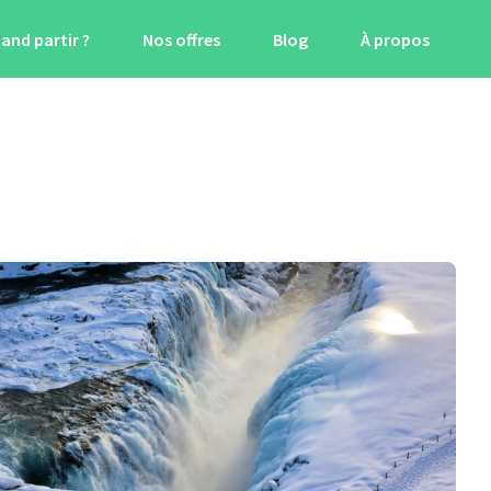
and partir ?
Nos offres
Blog
À propos