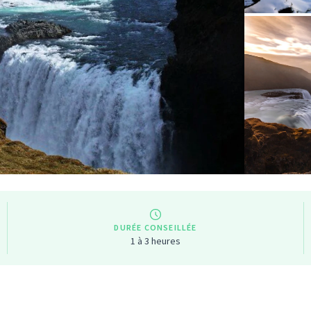
DURÉE CONSEILLÉE
1 à 3 heures