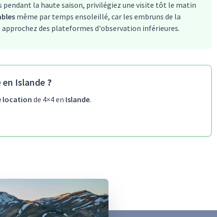
 pendant la haute saison, privilégiez une visite tôt le matin
bles
même par temps ensoleillé, car les embruns de la
approchez des plateformes d'observation inférieures.
 en Islande
?
e location
de 4×4 en
Islande
.