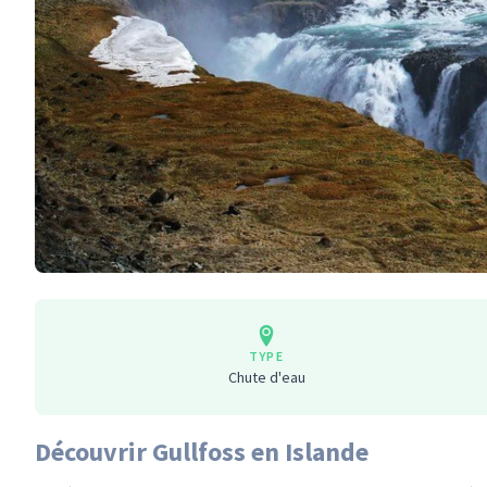
TYPE
Chute d'eau
Découvrir Gullfoss en Islande