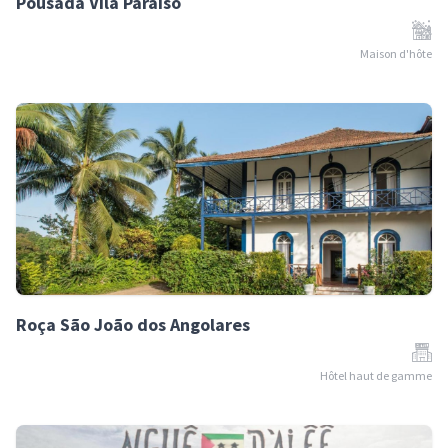
Pousada Vila Paraiso
Maison d'hôte
Roça São João dos Angolares
Hôtel haut de gamme