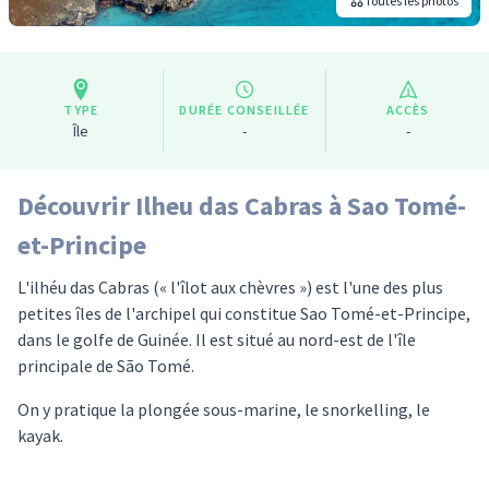
Toutes les photos
TYPE
DURÉE CONSEILLÉE
ACCÈS
Île
-
-
Découvrir Ilheu das Cabras à Sao Tomé-
et-Principe
L'ilhéu das Cabras (« l'îlot aux chèvres ») est l'une des plus
petites îles de l'archipel qui constitue Sao Tomé-et-Principe,
dans le golfe de Guinée. Il est situé au nord-est de l'île
principale de São Tomé.
On y pratique la plongée sous-marine, le snorkelling, le
kayak.