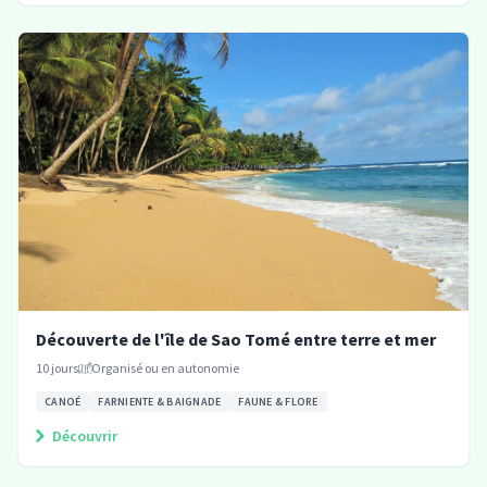
Découverte de l'île de Sao Tomé entre terre et mer
10
jours
Organisé ou en autonomie
CANOÉ
FARNIENTE & BAIGNADE
FAUNE & FLORE
Découvrir