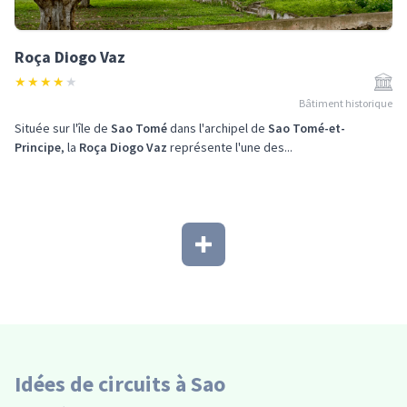
Roça Diogo Vaz
★
★
★
★
★
Bâtiment historique
Située sur l'île de
Sao Tomé
dans l'archipel de
Sao Tomé-et-
Principe
, la
Roça Diogo Vaz
représente l'une des...
Idées de circuits à Sao