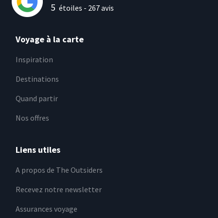
5
étoiles -
267
avis
Voyage à la carte
Inspiration
Destinations
Quand partir
Nos offres
Liens utiles
A propos de The Outsiders
Recevez notre newsletter
Assurances voyage