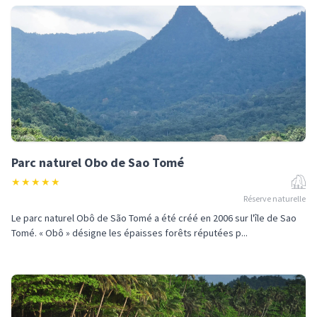
Parc naturel Obo de Sao Tomé
★
★
★
★
★
Réserve naturelle
Le parc naturel Obô de São Tomé a été créé en 2006 sur l'île de Sao
Tomé. « Obô » désigne les épaisses forêts réputées p...