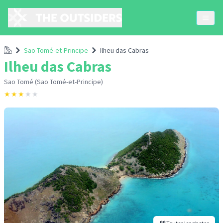
Accueil
Sao Tomé-et-Principe
Ilheu das Cabras
Ilheu das Cabras
Sao Tomé (Sao Tomé-et-Principe)
★
★
★
★
★