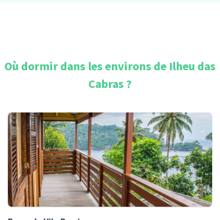
Où dormir dans les environs de
Ilheu das
Cabras
?