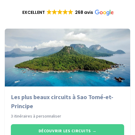
EXCELLENT
268 avis
Les plus beaux circuits à Sao Tomé-et-
Principe
3 itinéraires à personnaliser
DÉCOUVRIR LES CIRCUITS
→