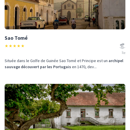
Sao Tomé
★
★
★
★
★
Île
Située dans le Golfe de Guinée Sao Tomé et Principe est un
archipel
sauvage découvert par les Portugais
en 1470, dev...