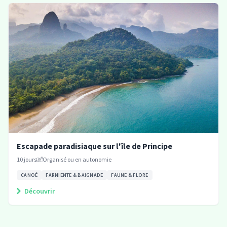
Escapade paradisiaque sur l'île de Principe
10
jours
Organisé ou en autonomie
CANOÉ
FARNIENTE & BAIGNADE
FAUNE & FLORE
Découvrir