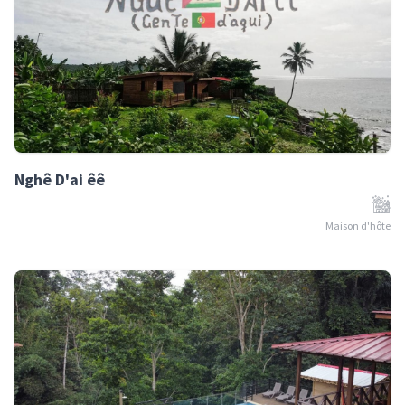
Nghê D'ai êê
Maison d'hôte