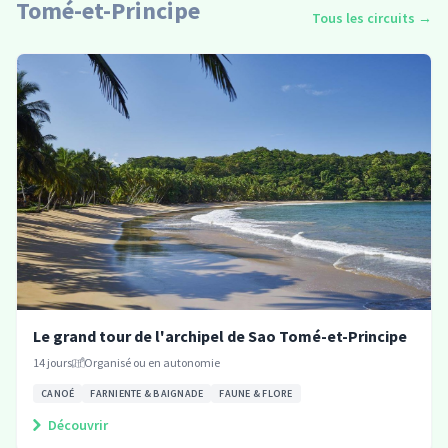
Tomé-et-Principe
Tous les circuits
→
Le grand tour de l'archipel de Sao Tomé-et-Principe
14
jours
Organisé ou en autonomie
CANOÉ
FARNIENTE & BAIGNADE
FAUNE & FLORE
Découvrir