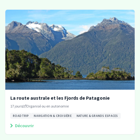
La route australe et les Fjords de Patagonie
17
jours
Organisé ou en autonomie
ROAD TRIP
NAVIGATION & CROISIÈRE
NATURE & GRANDS ESPACES
Découvrir