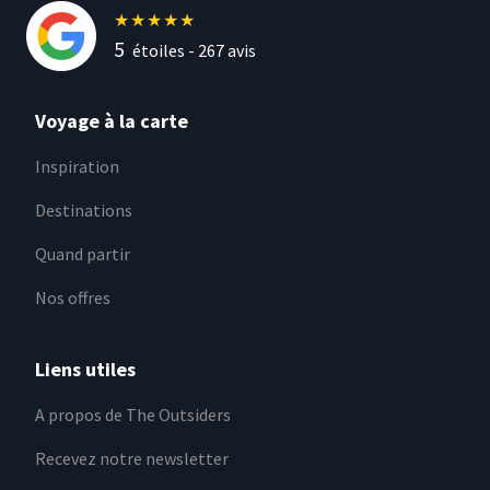
★
★
★
★
★
5
étoiles -
267
avis
Voyage à la carte
Inspiration
Destinations
Quand partir
Nos offres
Liens utiles
A propos de The Outsiders
Recevez notre newsletter