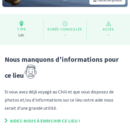
Toutes les photos
TYPE
DURÉE CONSEILLÉE
ACCÈS
Lac
-
-
Nous manquons d'informations pour
ce lieu
Si vous avez déjà voyagé
au Chili
et que vous disposez de
photos et/ou d'informations sur
ce lieu
votre aide nous
serait d'une grande utilité.
AIDEZ-NOUS À ENRICHIR
CE LIEU
!