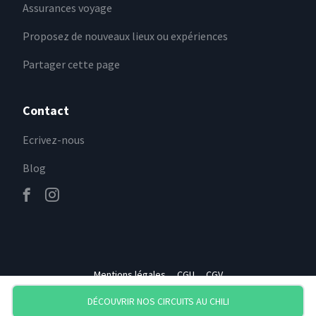
Assurances voyage
Proposez de nouveaux lieux ou expériences
Partager cette page
Contact
Ecrivez-nous
Blog
Mentions légales
CGU
CGV
DÉCOUVRIR NOS CIRCUITS
AU CHILI