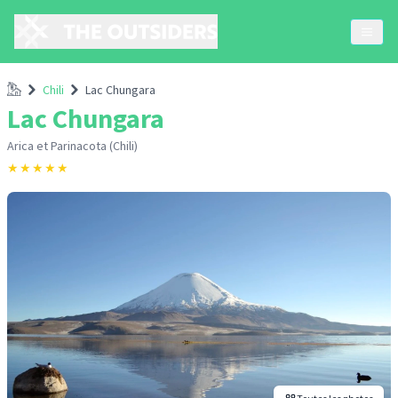
Accueil
Chili
Lac Chungara
Lac Chungara
Arica et Parinacota (Chili)
★
★
★
★
★