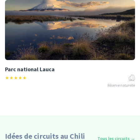
Parc national Lauca
★
★
★
★
★
Réserve naturelle
Idées de circuits au Chili
Tous les circuits
→