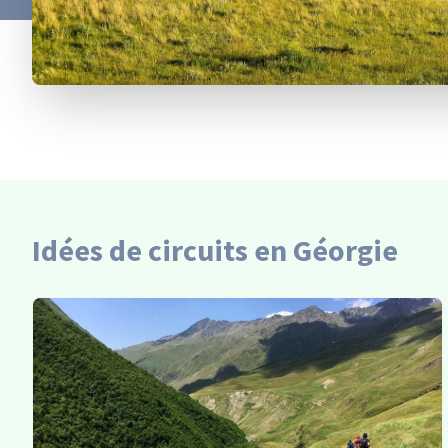
Idées de circuits en Géorgie