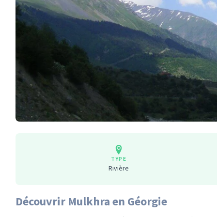
TYPE
Rivière
Découvrir Mulkhra en Géorgie