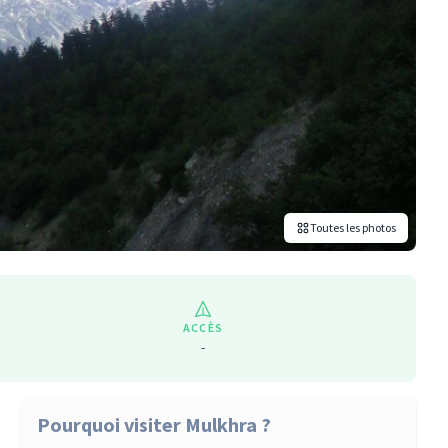
Toutes les photos
ACCÈS
-
Pourquoi visiter Mulkhra ?