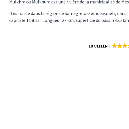
Mulkhra ou Mulkhura est une rivière de la municipalité de Mesti
Il est situé dans la région de Samegrelo-Zemo Svaneti, dans l
capitale Tbilissi. Longueur 27 km, superficie du bassin 435 km
EXCELLENT