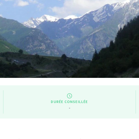
DURÉE CONSEILLÉE
-