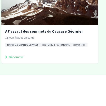
A l'assaut des sommets du Caucase Géorgien
11
jours
Avec un guide
NATURE & GRANDS ESPACES
HISTOIRE & PATRIMOINE
ROAD TRIP
Découvrir