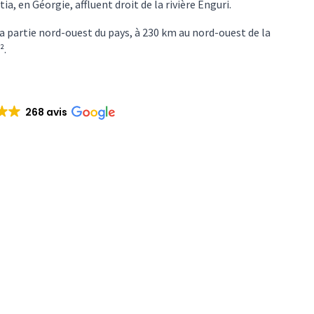
a, en Géorgie, affluent droit de la rivière Enguri.
a partie nord-ouest du pays, à 230 km au nord-ouest de la
².
268 avis