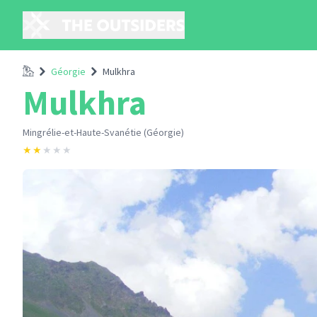
Accueil
Géorgie
Mulkhra
Mulkhra
Mingrélie-et-Haute-Svanétie (Géorgie)
★
★
★
★
★