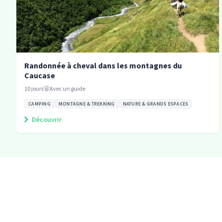
Randonnée à cheval dans les montagnes du
Caucase
10
jours
Avec un guide
CAMPING
MONTAGNE & TREKKING
NATURE & GRANDS ESPACES
Découvrir