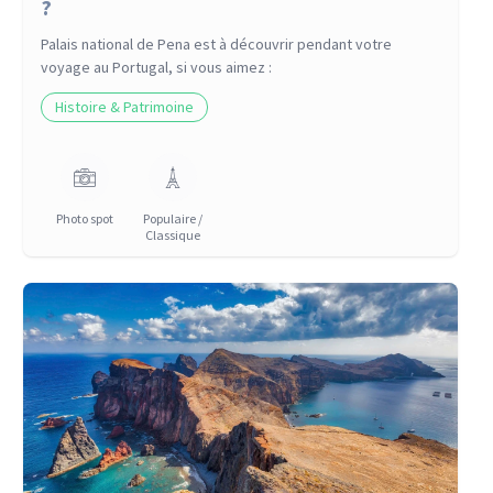
?
Palais national de Pena
est à découvrir pendant votre
voyage
au Portugal
, si vous aimez :
Histoire & Patrimoine
Photo spot
Populaire /
Classique