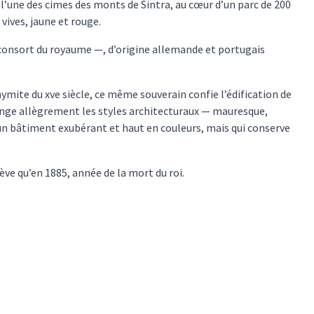
r l’une des cimes des monts de Sintra, au cœur d’un parc de 200
 vives, jaune et rouge.
consort du royaume —, d’origine allemande et portugais
ymite du xve siècle, ce même souverain confie l’édification de
ange allègrement les styles architecturaux — mauresque,
un bâtiment exubérant et haut en couleurs, mais qui conserve
ève qu’en 1885, année de la mort du roi.