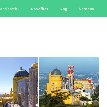
and partir ?
Nos offres
Blog
À propos