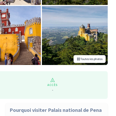
Toutes les photos
ACCÈS
-
Pourquoi visiter Palais national de Pena