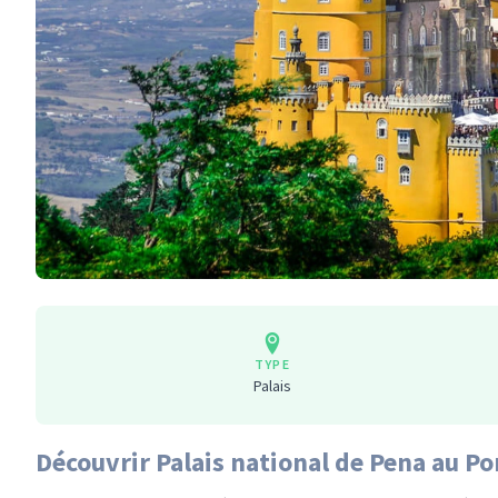
TYPE
Palais
Découvrir Palais national de Pena au Po