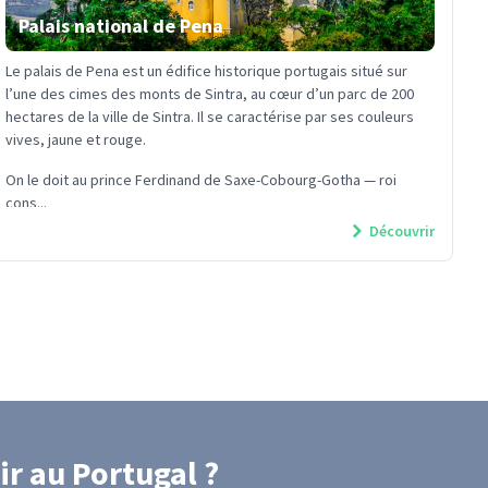
Palais national de Pena
Le palais de Pena est un édifice historique portugais situé sur
l’une des cimes des monts de Sintra, au cœur d’un parc de 200
hectares de la ville de Sintra. Il se caractérise par ses couleurs
vives, jaune et rouge.
On le doit au prince Ferdinand de Saxe-Cobourg-Gotha — roi
cons...
Découvrir
ir
au Portugal
?