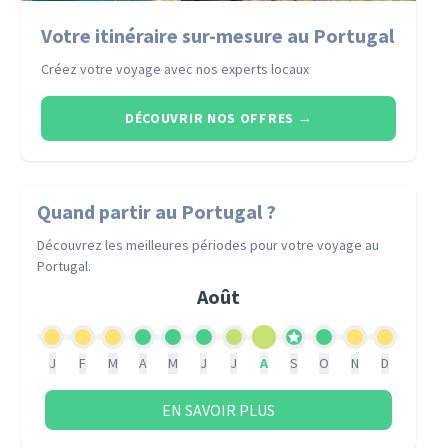
Votre itinéraire sur-mesure au Portugal
Créez votre voyage avec nos experts locaux
DÉCOUVRIR NOS OFFRES
→
Quand partir
au Portugal
?
Découvrez les meilleures périodes pour votre voyage
au
Portugal
.
Août
J
F
M
A
M
J
J
A
S
O
N
D
EN SAVOIR PLUS