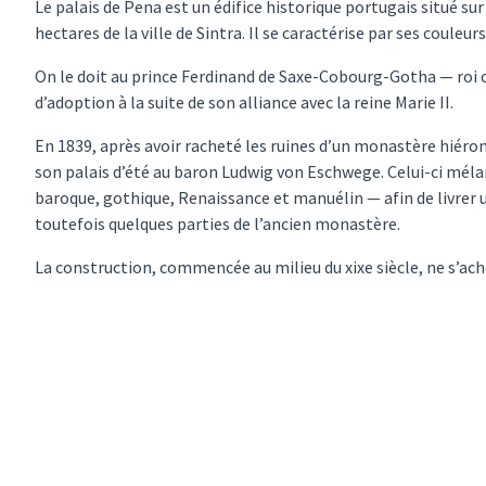
Le palais de Pena est un édifice historique portugais situé su
hectares de la ville de Sintra. Il se caractérise par ses couleurs
On le doit au prince Ferdinand de Saxe-Cobourg-Gotha — roi 
d’adoption à la suite de son alliance avec la reine Marie II.
En 1839, après avoir racheté les ruines d’un monastère hiéron
son palais d’été au baron Ludwig von Eschwege. Celui-ci mél
baroque, gothique, Renaissance et manuélin — afin de livrer 
toutefois quelques parties de l’ancien monastère.
La construction, commencée au milieu du xixe siècle, ne s’ach