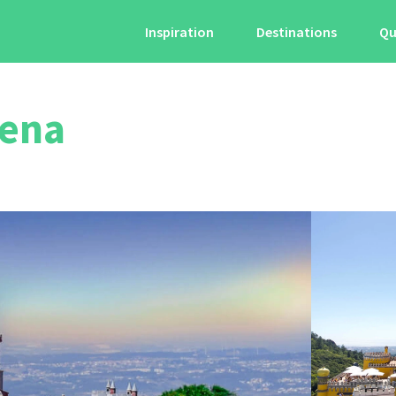
Inspiration
Destinations
Qu
Pena