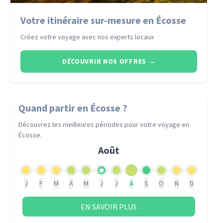
Votre itinéraire sur-mesure en Écosse
Créez votre voyage avec nos experts locaux
DÉCOUVRIR NOS OFFRES
→
Quand partir
en Écosse
?
Découvrez les meilleures périodes pour votre voyage
en
Écosse
.
Août
J
F
M
A
M
J
J
A
S
O
N
D
EN SAVOIR PLUS