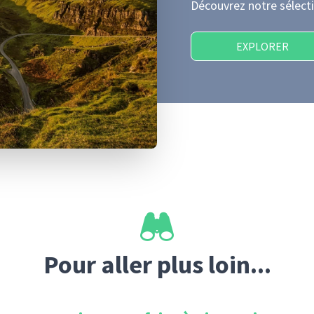
Découvrez notre sélecti
EXPLORER
Pour aller plus loin...