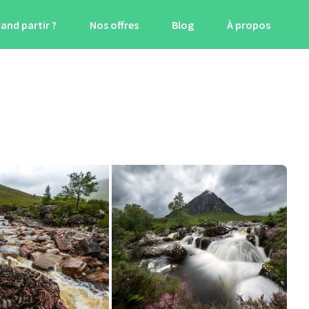
and partir ?
Nos offres
Blog
À propos