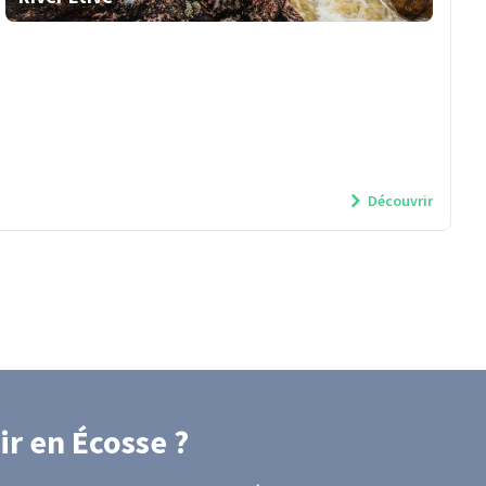
Découvrir
ir
en Écosse
?