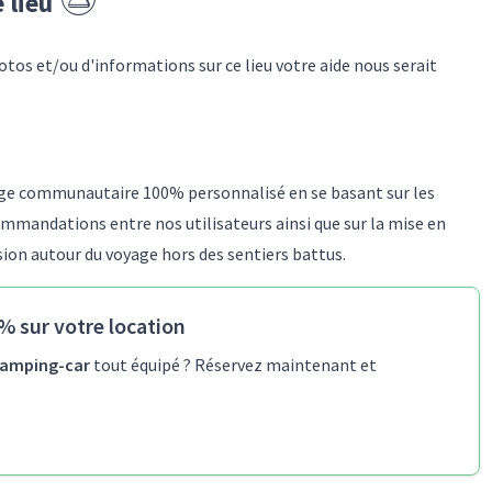
e lieu
otos et/ou d'informations sur
ce lieu
votre aide nous serait
yage communautaire 100% personnalisé en se basant sur les
mmandations entre nos utilisateurs ainsi que sur la mise en
sion autour du voyage hors des sentiers battus.
% sur votre location
amping-car
tout équipé ? Réservez maintenant et