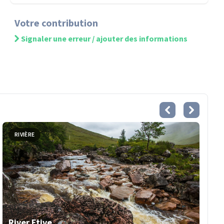
Votre contribution
Signaler une erreur / ajouter des informations
RIVIÈRE
River Etive