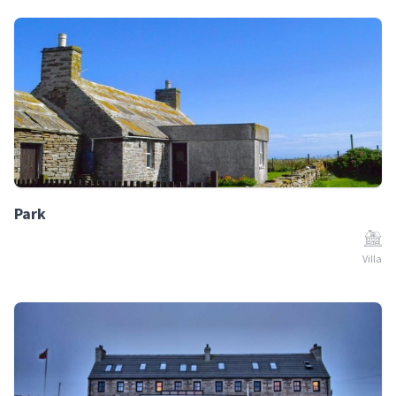
Park
Villa