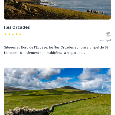
Iles Orcades
★
★
★
★
★
Archipel
Situées au Nord de l’Ecosse, les Îles Orcades sont un archipel de 67
îles dont 16 seulement sont habitées. La plupart de...