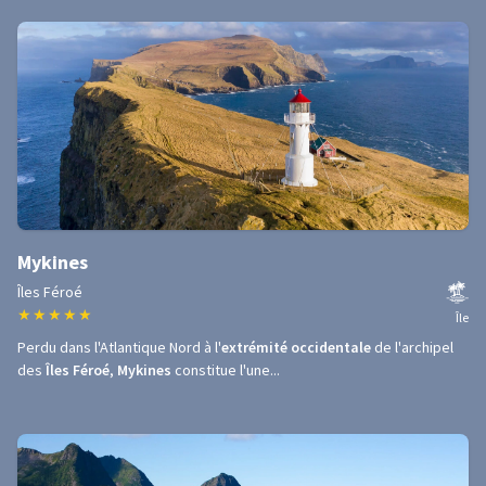
Mykines
Îles Féroé
★
★
★
★
★
Île
Perdu dans l'Atlantique Nord à l'
extrémité occidentale
de l'archipel
des
Îles Féroé
,
Mykines
constitue l'une...