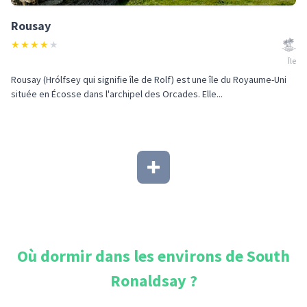
Rousay
★
★
★
★
★
Île
Rousay (Hrólfsey qui signifie île de Rolf) est une île du Royaume-Uni
située en Écosse dans l'archipel des Orcades. Elle...
Où dormir dans les environs de
South
Ronaldsay
?