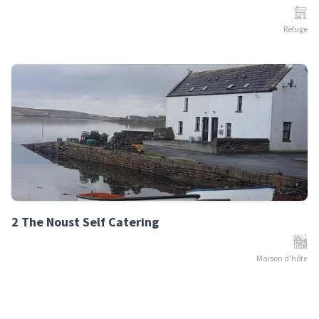
Refuge
2 The Noust Self Catering
Maison d'hôte