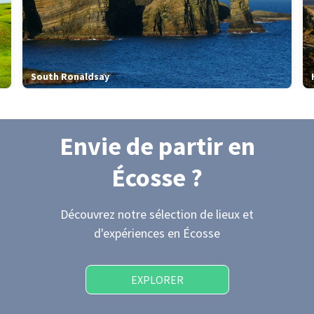
South Ronaldsay
Envie de partir
en
Écosse
?
Découvrez notre sélection de lieux et
d'expériences
en Écosse
EXPLORER