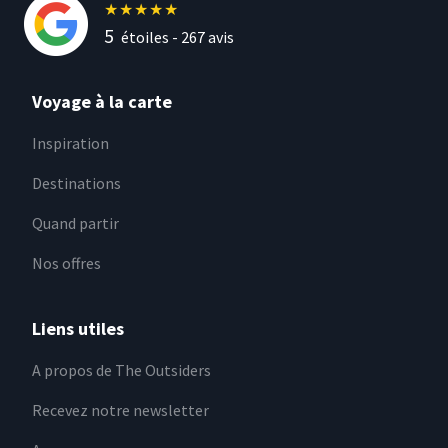
★
★
★
★
★
5
étoiles -
267
avis
Voyage à la carte
Inspiration
Destinations
Quand partir
Nos offres
Liens utiles
A propos de The Outsiders
Recevez notre newsletter