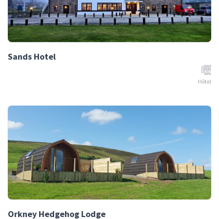
Sands Hotel
Hôtel
Orkney Hedgehog Lodge