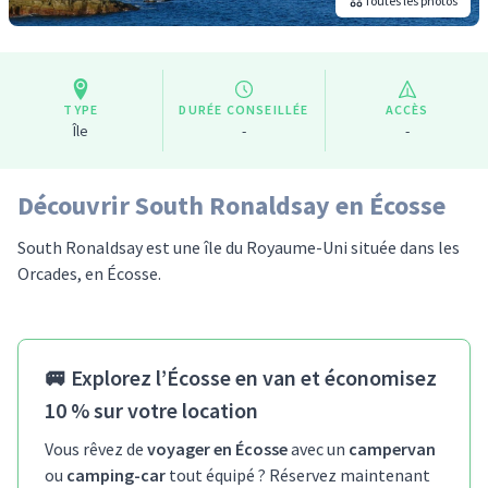
Toutes les photos
TYPE
DURÉE CONSEILLÉE
ACCÈS
Île
-
-
Découvrir South Ronaldsay en Écosse
South Ronaldsay est une île du Royaume-Uni située dans les
Orcades, en Écosse.
🚐
Explorez l’Écosse en van et économisez
10 % sur votre location
Vous rêvez de
voyager en Écosse
avec un
campervan
ou
camping-car
tout équipé ? Réservez maintenant