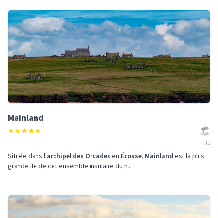
Mainland
★
★
★
★
★
Île
Située dans l'
archipel des Orcades
en
Écosse
,
Mainland
est la plus
grande île de cet ensemble insulaire du n...