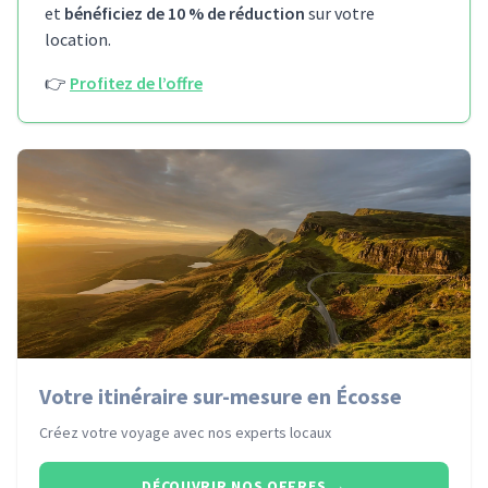
et
bénéficiez de 10 % de réduction
sur votre
location.
👉
Profitez de l’offre
Votre itinéraire sur-mesure en Écosse
Créez votre voyage avec nos experts locaux
DÉCOUVRIR NOS OFFRES
→