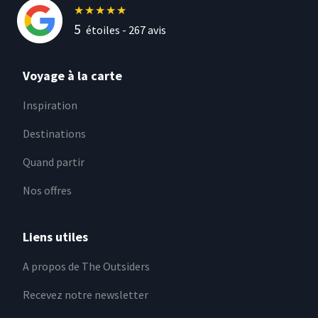
★
★
★
★
★
5
étoiles -
267
avis
Voyage à la carte
Inspiration
Destinations
Quand partir
Nos offres
Liens utiles
A propos de The Outsiders
Recevez notre newsletter