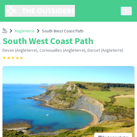
Accueil
Angleterre
South West Coast Path
South West Coast Path
Devon (Angleterre), Cornouailles (Angleterre), Dorset (Angleterre)
★
★
★
★
★