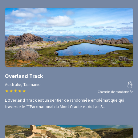
Overland Track
Australie, Tasmanie
★
★
★
★
★
Chemin de randonnée
L'
Overland Track
est un sentier de randonnée emblématique qui
traverse le **Parc national du Mont Cradle et du Lac S...