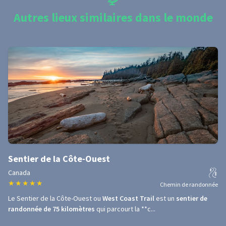
Autres lieux similaires dans le monde
Sentier de la Côte-Ouest
Canada
★
★
★
★
★
Chemin de randonnée
Le Sentier de la Côte-Ouest ou
West Coast Trail
est un
sentier de
randonnée de 75 kilomètres
qui parcourt la **c...