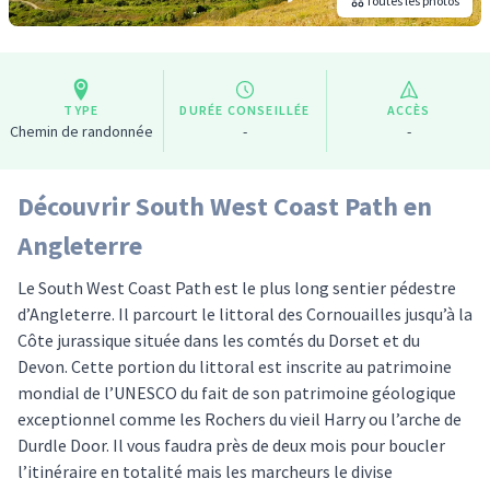
Toutes les photos
TYPE
DURÉE CONSEILLÉE
ACCÈS
Chemin de randonnée
-
-
Découvrir South West Coast Path en
Angleterre
Le South West Coast Path est le plus long sentier pédestre
d’Angleterre. Il parcourt le littoral des Cornouailles jusqu’à la
Côte jurassique située dans les comtés du Dorset et du
Devon. Cette portion du littoral est inscrite au patrimoine
mondial de l’UNESCO du fait de son patrimoine géologique
exceptionnel comme les Rochers du vieil Harry ou l’arche de
Durdle Door. Il vous faudra près de deux mois pour boucler
l’itinéraire en totalité mais les marcheurs le divise