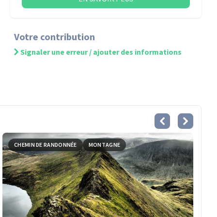
Votre contribution
Signaler une erreur / ajouter des informations
CHEMIN DE RANDONNÉE
MONTAGNE