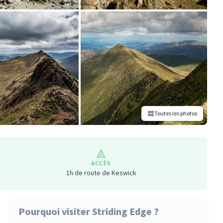
Toutes les photos
ACCÈS
1h de route de Keswick
Pourquoi visiter Striding Edge ?