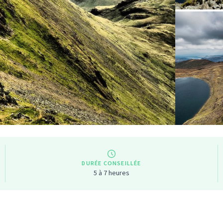
DURÉE CONSEILLÉE
5 à 7 heures