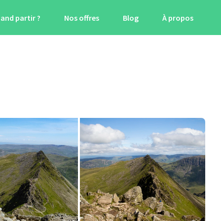
and partir ?
Nos offres
Blog
À propos