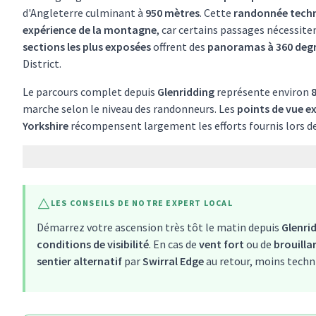
d'Angleterre culminant à
950 mètres
. Cette
randonnée tech
expérience de la montagne
, car certains passages nécessite
sections les plus exposées
offrent des
panoramas à 360 deg
District.
Le parcours complet depuis
Glenridding
représente environ
marche selon le niveau des randonneurs. Les
points de vue e
Yorkshire
récompensent largement les efforts fournis lors d
LES CONSEILS DE NOTRE EXPERT LOCAL
Démarrez votre ascension très tôt le matin depuis
Glenri
conditions de visibilité
. En cas de
vent fort
ou de
brouilla
sentier alternatif
par
Swirral Edge
au retour, moins techni