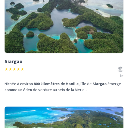
Siargao
★
★
★
★
★
Île
Nichée à environ
800 kilomètres de Manille
, l'île de
Siargao
émerge
comme un éden de verdure au sein de la Mer d...