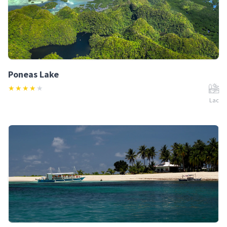
Poneas Lake
★
★
★
★
★
Lac