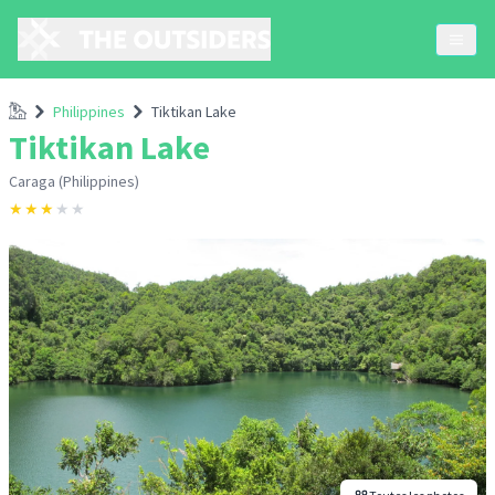
Accueil
Philippines
Tiktikan Lake
Tiktikan Lake
Caraga (Philippines)
★
★
★
★
★