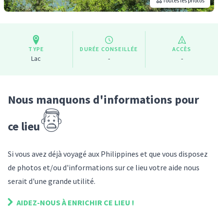
Toutes les photos
TYPE
DURÉE CONSEILLÉE
ACCÈS
Lac
-
-
Nous manquons d'informations pour
ce lieu
Si vous avez déjà voyagé
aux Philippines
et que vous disposez
de photos et/ou d'informations sur
ce lieu
votre aide nous
serait d'une grande utilité.
AIDEZ-NOUS À ENRICHIR
CE LIEU
!