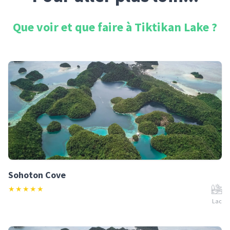
Que voir et que faire à
Tiktikan Lake
?
Sohoton Cove
★
★
★
★
★
Lac