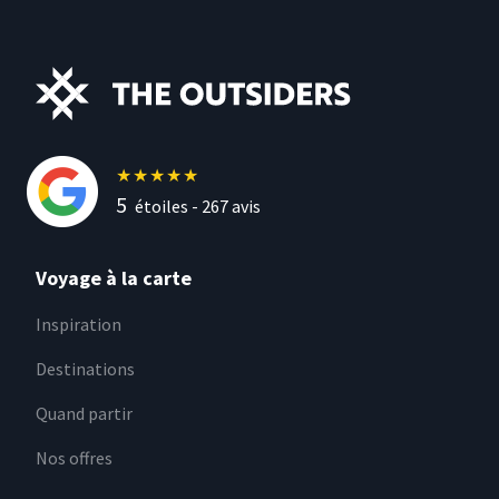
★
★
★
★
★
5
étoiles -
267
avis
Voyage à la carte
Inspiration
Destinations
Quand partir
Nos offres