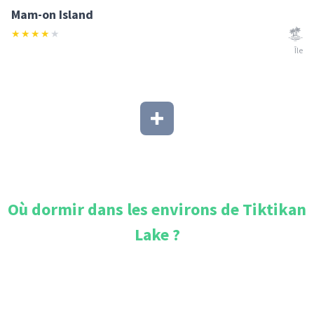
Mam-on Island
★
★
★
★
★
Île
Où dormir dans les environs de
Tiktikan
Lake
?