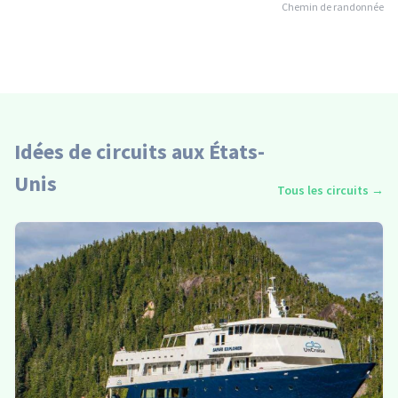
Chemin de randonnée
Idées de circuits aux États-
Unis
Tous les circuits
→