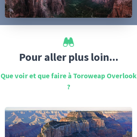
Pour aller plus loin...
Que voir et que faire à
Toroweap Overlook
?