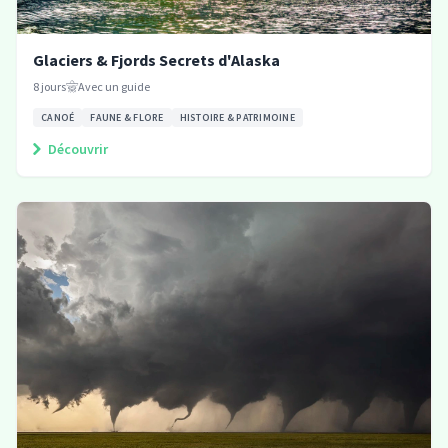
Glaciers & Fjords Secrets d'Alaska
8
jours
Avec un guide
CANOÉ
FAUNE & FLORE
HISTOIRE & PATRIMOINE
Découvrir