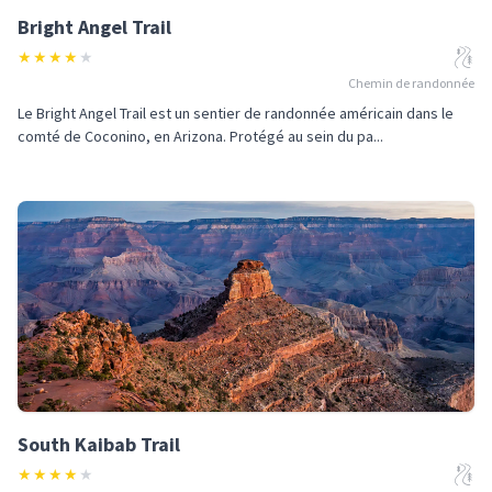
Bright Angel Trail
★
★
★
★
★
Chemin de randonnée
Le Bright Angel Trail est un sentier de randonnée américain dans le
comté de Coconino, en Arizona. Protégé au sein du pa...
South Kaibab Trail
★
★
★
★
★