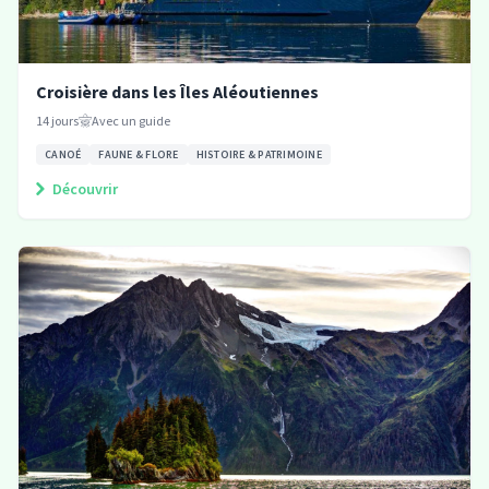
Croisière dans les Îles Aléoutiennes
14
jours
Avec un guide
CANOÉ
FAUNE & FLORE
HISTOIRE & PATRIMOINE
Découvrir