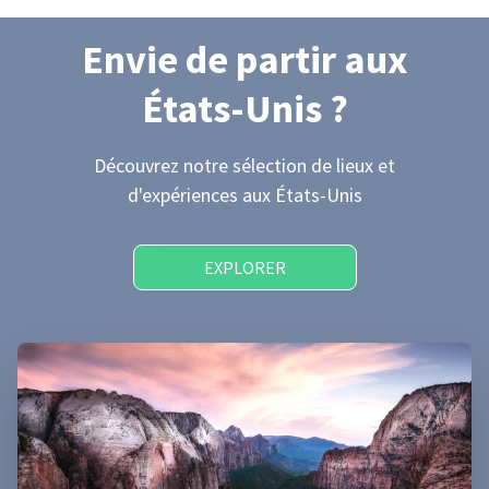
Envie de partir
aux
États-Unis
?
Découvrez notre sélection de lieux et
d'expériences
aux États-Unis
EXPLORER