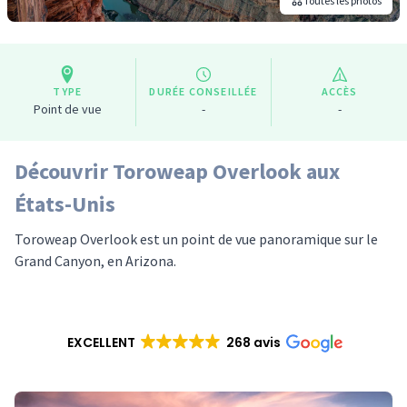
Toutes les photos
TYPE
DURÉE CONSEILLÉE
ACCÈS
Point de vue
-
-
Découvrir Toroweap Overlook aux
États-Unis
Toroweap Overlook est un point de vue panoramique sur le
Grand Canyon, en Arizona.
EXCELLENT
268 avis