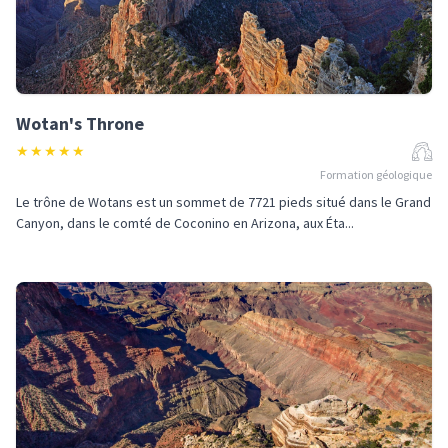
Wotan's Throne
★
★
★
★
★
Formation géologique
Le trône de Wotans est un sommet de 7721 pieds situé dans le Grand
Canyon, dans le comté de Coconino en Arizona, aux Éta...