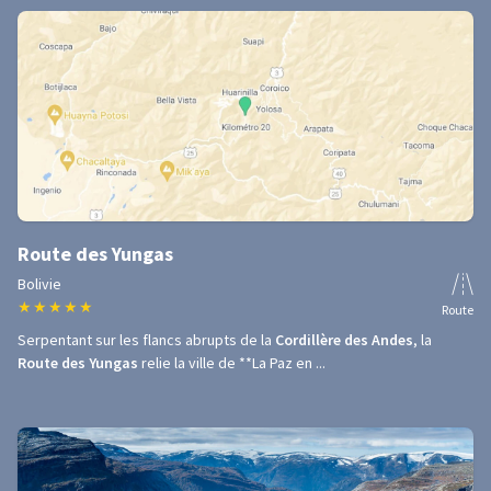
Route des Yungas
Bolivie
★
★
★
★
★
Route
Serpentant sur les flancs abrupts de la
Cordillère des Andes
, la
Route des Yungas
relie la ville de **La Paz en ...