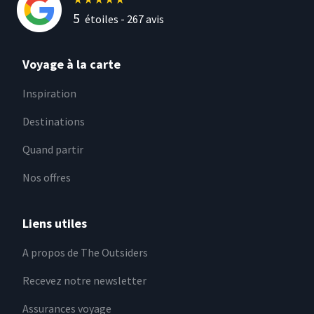
5
étoiles -
267
avis
Voyage à la carte
Inspiration
Destinations
Quand partir
Nos offres
Liens utiles
A propos de The Outsiders
Recevez notre newsletter
Assurances voyage