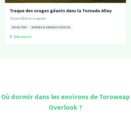
Traque des orages géants dans la Tornado Alley
10
jours
Avec un guide
ROAD TRIP
NATURE & GRANDS ESPACES
Découvrir
Où dormir dans les environs de
Toroweap
Overlook
?