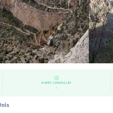
DURÉE CONSEILLÉE
-
Unis