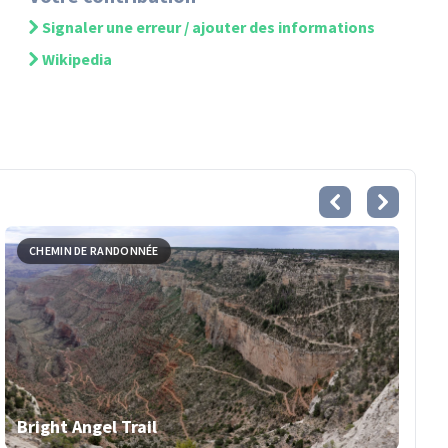
Signaler une erreur / ajouter des informations
Wikipedia
CHEMIN DE RANDONNÉE
Bright Angel Trail