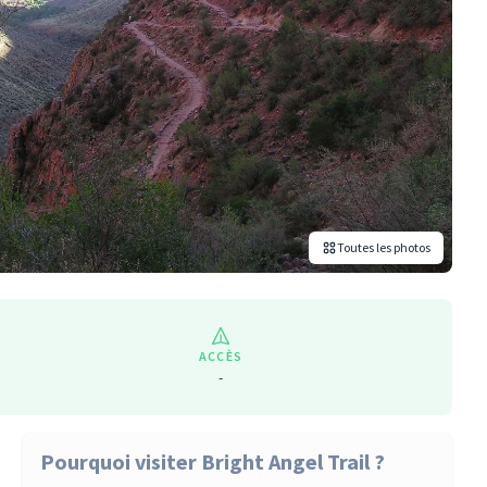
Toutes les photos
ACCÈS
-
Pourquoi visiter Bright Angel Trail ?