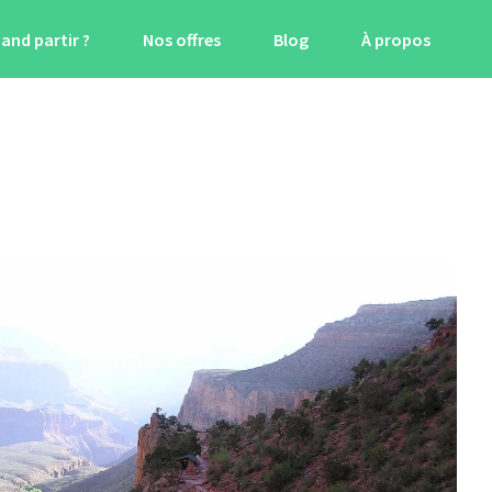
and partir ?
Nos offres
Blog
À propos