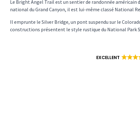
Le Bright Angel Trail est un sentier de randonnée américain 
national du Grand Canyon, il est lui-même classé National Re
Il emprunte le Silver Bridge, un pont suspendu sur le Colora
constructions présentent le style rustique du National Park S
EXCELLENT