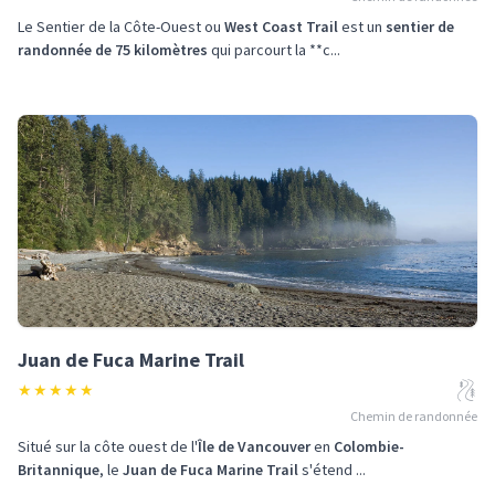
Le Sentier de la Côte-Ouest ou
West Coast Trail
est un
sentier de
randonnée de 75 kilomètres
qui parcourt la **c...
Juan de Fuca Marine Trail
★
★
★
★
★
Chemin de randonnée
Situé sur la côte ouest de l'
Île de Vancouver
en
Colombie-
Britannique
, le
Juan de Fuca Marine Trail
s'étend ...