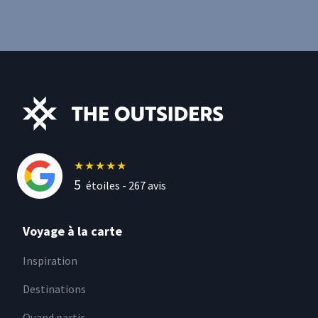
★
★
★
★
★
5
étoiles -
267
avis
Voyage à la carte
Inspiration
Destinations
Quand partir