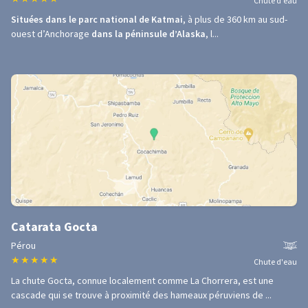
Chute d'eau
Situées dans le parc national de Katmai
, à plus de 360 km au sud-
ouest d’Anchorage
dans la péninsule d’Alaska
, l...
Catarata Gocta
Pérou
★
★
★
★
★
Chute d'eau
La chute Gocta, connue localement comme La Chorrera, est une
cascade qui se trouve à proximité des hameaux péruviens de ...