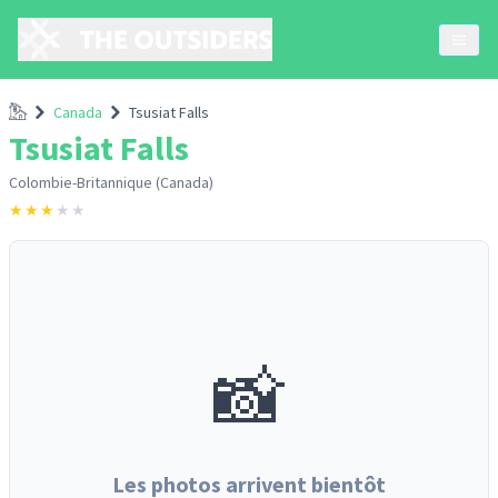
Accueil
Canada
Tsusiat Falls
Tsusiat Falls
Colombie-Britannique (Canada)
★
★
★
★
★
📸
Les photos arrivent bientôt