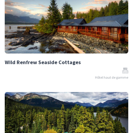
Wild Renfrew Seaside Cottages
Hôtel haut de gamme