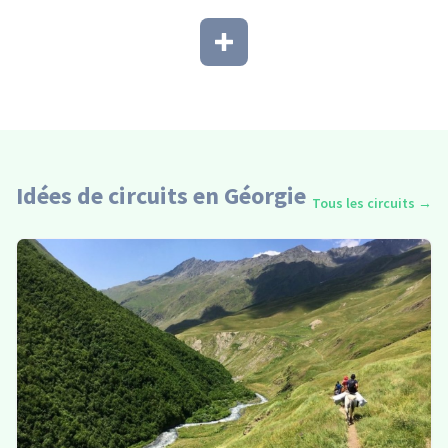
Idées de circuits en Géorgie
Tous les circuits
→