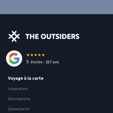
★
★
★
★
★
5
étoiles -
267
avis
Voyage à la carte
Inspiration
Destinations
Quand partir