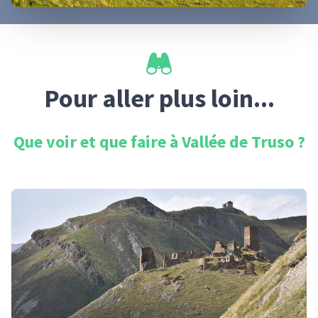
Pour aller plus loin...
Que voir et que faire à
Vallée de Truso
?