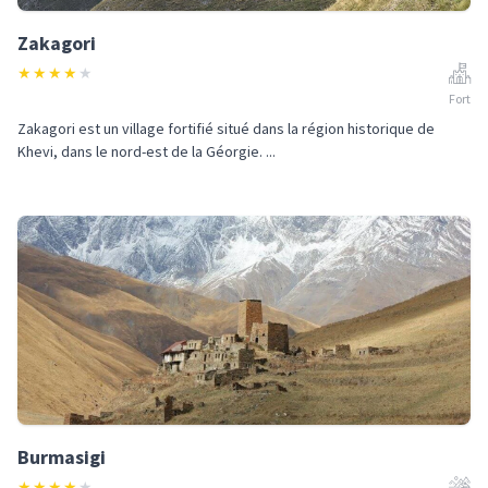
Zakagori
★
★
★
★
★
Fort
Zakagori est un village fortifié situé dans la région historique de
Khevi, dans le nord-est de la Géorgie. ...
Burmasigi
★
★
★
★
★