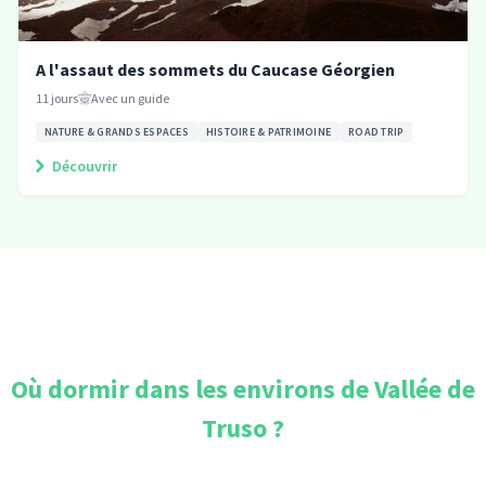
A l'assaut des sommets du Caucase Géorgien
11
jours
Avec un guide
NATURE & GRANDS ESPACES
HISTOIRE & PATRIMOINE
ROAD TRIP
Découvrir
Où dormir dans les environs de
Vallée de
Truso
?