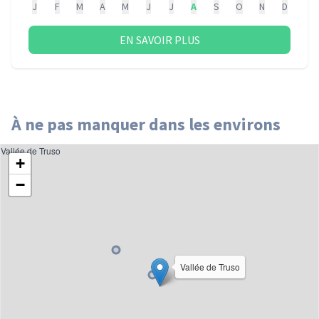
J
F
M
A
M
J
J
A
S
O
N
D
EN SAVOIR PLUS
À ne pas manquer dans les environs
Vallée de Truso
+
−
Vallée de Truso