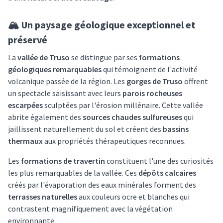
🏔️ Un paysage géologique exceptionnel et
préservé
La
vallée de Truso
se distingue par ses
formations
géologiques remarquables
qui témoignent de l'activité
volcanique passée de la région. Les
gorges de Truso
offrent
un spectacle saisissant avec leurs
parois rocheuses
escarpées
sculptées par l'érosion millénaire. Cette vallée
abrite également des
sources chaudes sulfureuses
qui
jaillissent naturellement du sol et créent des
bassins
thermaux
aux propriétés thérapeutiques reconnues.
Les
formations de travertin
constituent l'une des curiosités
les plus remarquables de la vallée. Ces
dépôts calcaires
créés par l'évaporation des eaux minérales forment des
terrasses naturelles
aux couleurs ocre et blanches qui
contrastent magnifiquement avec la végétation
environnante.