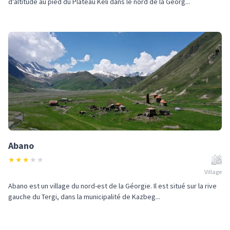
d'altitude au pied du Plateau Keli dans le nord de la Géorg...
Abano
★
★
★
★
★
Village
Abano est un village du nord-est de la Géorgie. Il est situé sur la rive
gauche du Tergi, dans la municipalité de Kazbeg...