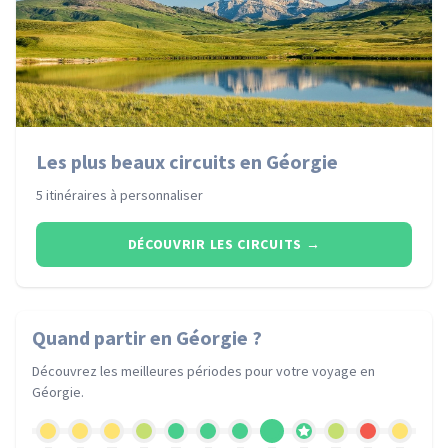
Les plus beaux circuits en Géorgie
5 itinéraires à personnaliser
DÉCOUVRIR LES CIRCUITS
→
Quand partir
en Géorgie
?
Découvrez les meilleures périodes pour votre voyage
en
Géorgie
.