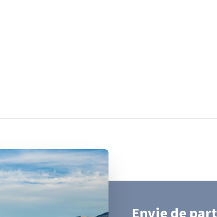
Envie de part