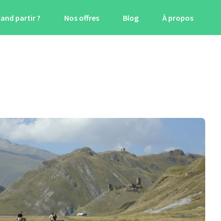
and partir ?
Nos offres
Blog
À propos