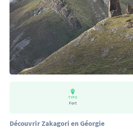
TYPE
Fort
Découvrir Zakagori en Géorgie