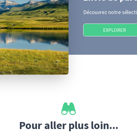
Découvrez notre sélecti
EXPLORER
Pour aller plus loin...