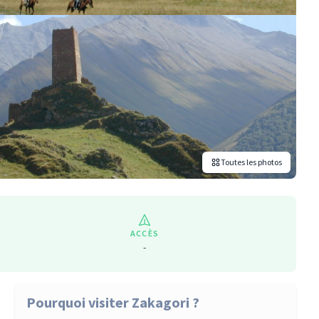
Toutes les photos
ACCÈS
-
Pourquoi visiter Zakagori ?