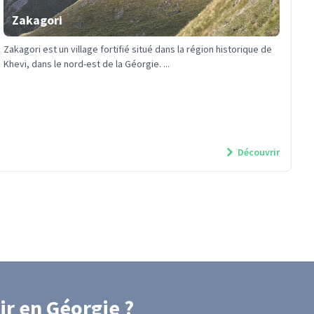
Zakagori
Zakagori est un village fortifié situé dans la région historique de
Khevi, dans le nord-est de la Géorgie. ...
Découvrir
ir
en Géorgie
?