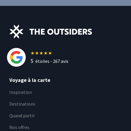
★
★
★
★
★
5
étoiles -
267
avis
Voyage à la carte
Inspiration
Destinations
Quand partir
Nos offres