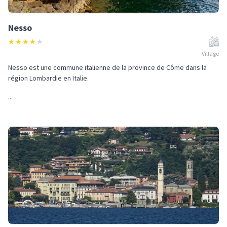
Nesso
★
★
★
★
★
Village
Nesso est une commune italienne de la province de Côme dans la
région Lombardie en Italie.
...