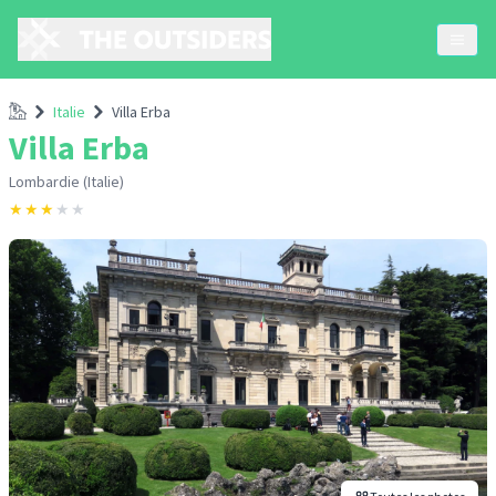
Accueil
Italie
Villa Erba
Villa Erba
Lombardie (Italie)
★
★
★
★
★