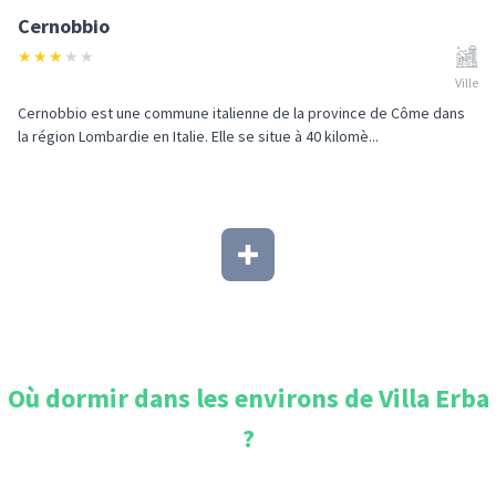
Cernobbio
★
★
★
★
★
Ville
Cernobbio est une commune italienne de la province de Côme dans
la région Lombardie en Italie. Elle se situe à 40 kilomè...
Où dormir dans les environs de
Villa Erba
?