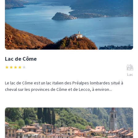
Lac de Côme
★
★
★
★
★
Lac
Le lac de Côme est un lac italien des Préalpes lombardes situé à
cheval sur les provinces de Côme et de Lecco, à environ...