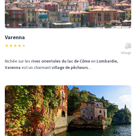
Varenna
★
★
★
★
★
Village
Nichée sur les
rives orientales du lac de Côme
en
Lombardie
,
Varenna
est un charmant
village de pêcheurs
...