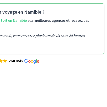
n voyage en Namibie ?
 toit en Namibie
aux
meilleures agences
et recevez des
es max), vous recevrez
plusieurs devis sous 24 heures
.
268 avis