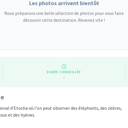
Les photos arrivent bientôt
Nous préparons une belle sélection de photos pour vous faire
découvrir cette destination. Revenez vite !
DURÉE CONSEILLÉE
-
ie
ional d'Etosha où l'on peut observer des éléphants, des zèbres,
dous et des hyènes.