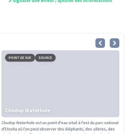
Signaler une erreur / ajouter des informations
POINT DE VUE
SOURCE
Chudop Waterhole
Chudop Waterhole est un point d'eau situé à l'est du parc national
d'Etosha où l'on peut observer des éléphants, des zèbres, des