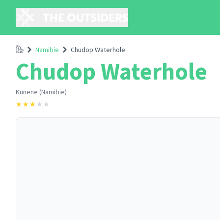
Accueil
Namibie
Chudop Waterhole
Chudop Waterhole
Kunene (Namibie)
★
★
★
★
★