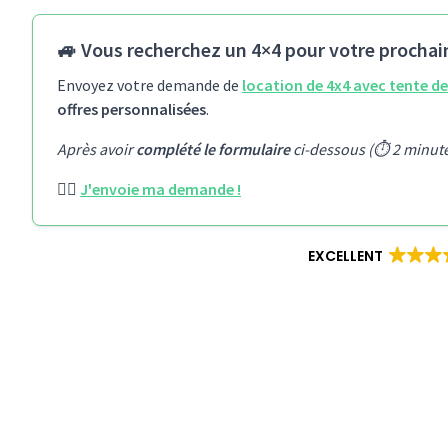
🚙 Vous recherchez un 4×4 pour votre prochai
Envoyez votre demande de
location de 4x4 avec tente de
offres personnalisées
.
Après avoir
complété le formulaire
ci-dessous (⏱️ 2 minut
👉🏻
J'envoie ma demande !
EXCELLENT