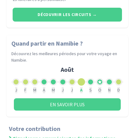
DÉCOUVRIR LES CIRCUITS
→
Quand partir
en Namibie
?
Découvrez les meilleures périodes pour votre voyage
en
Namibie
.
Août
J
F
M
A
M
J
J
A
S
O
N
D
EN SAVOIR PLUS
Votre contribution