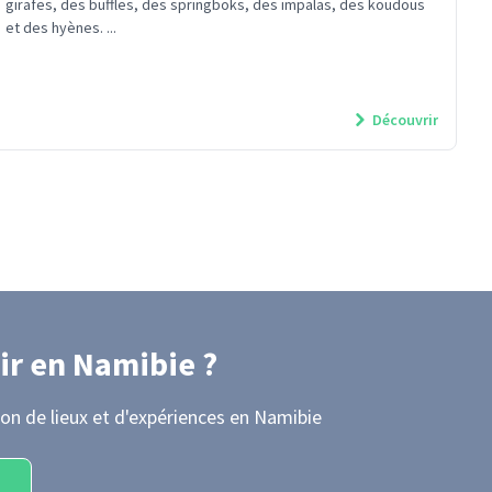
girafes, des buffles, des springboks, des impalas, des koudous
et des hyènes. ...
Découvrir
ir
en Namibie
?
on de lieux et d'expériences
en Namibie