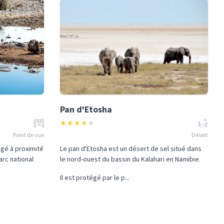
Pan d'Etosha
★
★
★
★
★
Point de vue
Désert
gé à proximité
Le pan d'Etosha est un désert de sel situé dans
arc national
le nord-ouest du bassin du Kalahari en Namibie.
Il est protégé par le p...