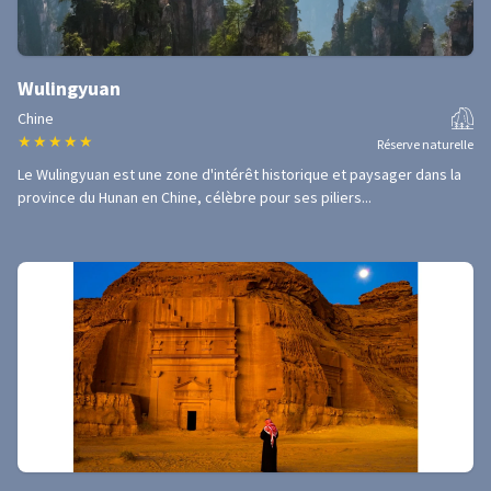
Wulingyuan
Chine
★
★
★
★
★
Réserve naturelle
Le Wulingyuan est une zone d'intérêt historique et paysager dans la
province du Hunan en Chine, célèbre pour ses piliers...