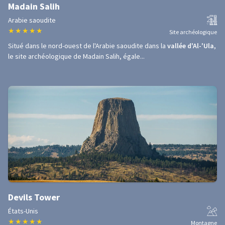
Madain Salih
Arabie saoudite
★
★
★
★
★
Site archéologique
Situé dans le nord-ouest de l'Arabie saoudite dans la
vallée d'Al-'Ula
,
le site archéologique de Madain Salih, égale...
Devils Tower
États-Unis
★
★
★
★
★
Montagne