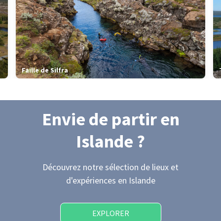
Faille de Silfra
Envie de partir
en
Islande
?
Découvrez notre sélection de lieux et
d'expériences
en Islande
EXPLORER