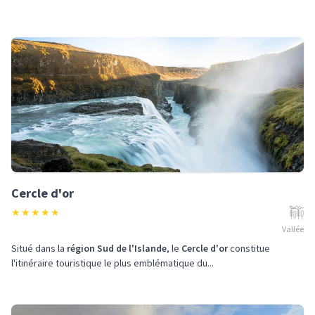
Cercle d'or
★
★
★
★
★
Vallée
Situé dans la
région Sud de l'Islande
, le
Cercle d'or
constitue
l'itinéraire touristique le plus emblématique du...