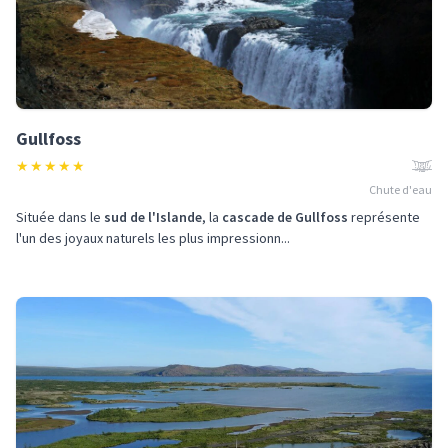
Gullfoss
★
★
★
★
★
Chute d'eau
Située dans le
sud de l'Islande
, la
cascade de Gullfoss
représente
l'un des joyaux naturels les plus impressionn...