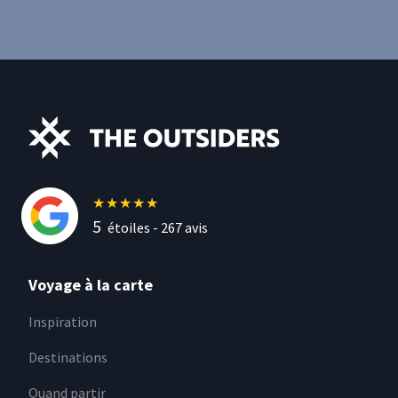
★
★
★
★
★
5
étoiles -
267
avis
Voyage à la carte
Inspiration
Destinations
Quand partir