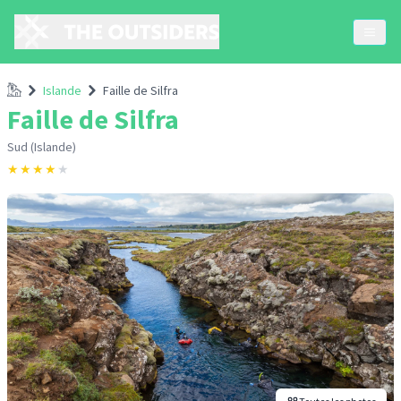
Accueil
Islande
Faille de Silfra
Faille de Silfra
Sud (Islande)
★
★
★
★
★