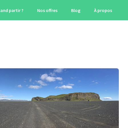
and partir ?
Nos offres
Blog
À propos