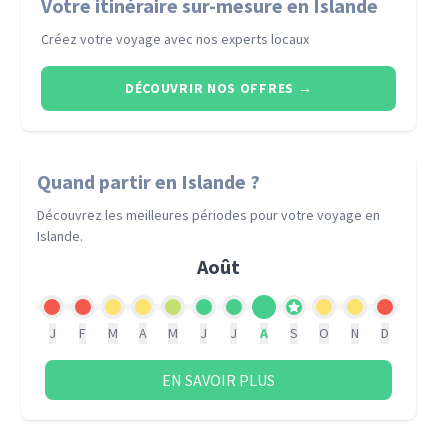
Votre itinéraire sur-mesure en Islande
Créez votre voyage avec nos experts locaux
DÉCOUVRIR NOS OFFRES
→
Quand partir
en Islande
?
Découvrez les meilleures périodes pour votre voyage
en
Islande
.
Août
J
F
M
A
M
J
J
A
S
O
N
D
EN SAVOIR PLUS