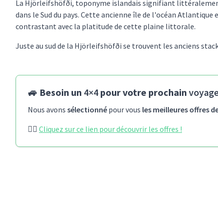
La Hjörleifshöfði, toponyme islandais signifiant littéralement 
dans le Sud du pays. Cette ancienne île de l'océan Atlantique 
contrastant avec la platitude de cette plaine littorale.
Juste au sud de la Hjörleifshöfði se trouvent les anciens sta
🚙 Besoin un
4×4
pour votre prochain
voyage
Nous avons
sélectionné
pour vous
les meilleures offres d
👉🏻
Cliquez sur ce lien pour découvrir les offres !