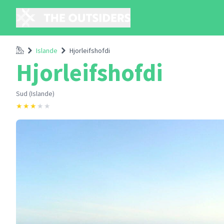
Accueil
Islande
Hjorleifshofdi
Hjorleifshofdi
Sud (Islande)
★
★
★
★
★