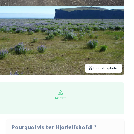
Toutes les photos
ACCÈS
-
Pourquoi visiter Hjorleifshofdi ?