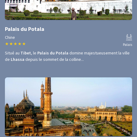
Palais du Potala
Chine
★
★
★
★
★
Palais
Situé au
Tibet
, le
Palais du Potala
domine majestueusement la ville
de
Lhassa
depuis le sommet de la colline...