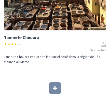
Tannerie Chouara
★
★
★
★
★
Site industriel
Tannerie Chouara est un site industriel situé dans la région de Fès-
Meknes au Maroc. ...