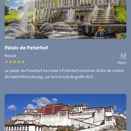
Palais de Peterhof
Russie
★
★
★
★
★
Palais
Le palais de Peterhof est situé à Peterhof à environ 25 km du centre
de Saint-Pétersbourg, sur la rive sud du golfe de F...