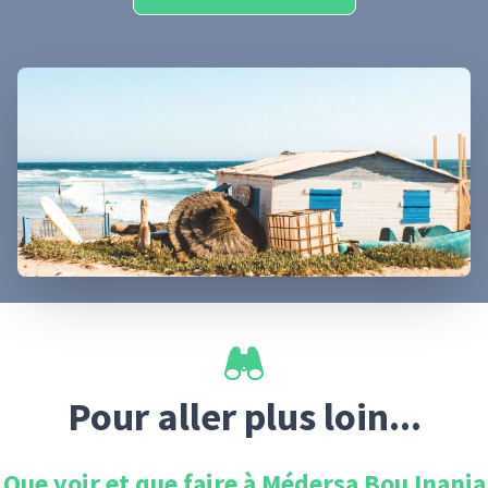
Pour aller plus loin...
Que voir et que faire à
Médersa Bou Inania