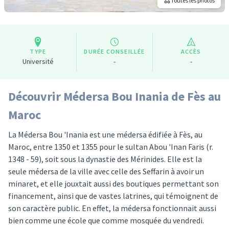
Toutes les photos
TYPE
DURÉE CONSEILLÉE
ACCÈS
Université
-
-
Découvrir Médersa Bou Inania de Fès au
Maroc
La Médersa Bou 'Inania est une médersa édifiée à Fès, au
Maroc, entre 1350 et 1355 pour le sultan Abou 'Inan Faris (r.
1348 - 59), soit sous la dynastie des Mérinides. Elle est la
seule médersa de la ville avec celle des Seffarin à avoir un
minaret, et elle jouxtait aussi des boutiques permettant son
financement, ainsi que de vastes latrines, qui témoignent de
son caractère public. En effet, la médersa fonctionnait aussi
bien comme une école que comme mosquée du vendredi.