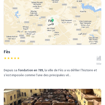
Fès
★
★
★
★
★
Ville
Depuis sa
fondation en 789
, la ville de Fès a vu défiler l’histoire et
s’est imposée comme l’une des principales vil...