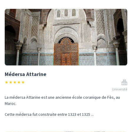
Médersa Attarine
★
★
★
★
★
Université
La médersa Attarine est une ancienne école coranique de Fès, au
Maroc.
Cette médersa fut construite entre 1323 et 1325 ...