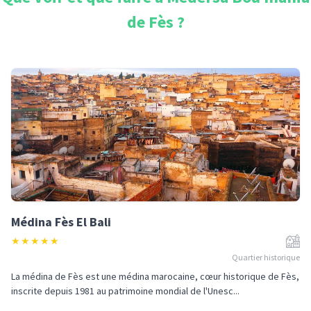
de Fès
?
Médina Fès El Bali
★
★
★
★
★
Quartier historique
La médina de Fès est une médina marocaine, cœur historique de Fès,
inscrite depuis 1981 au patrimoine mondial de l'Unesc...