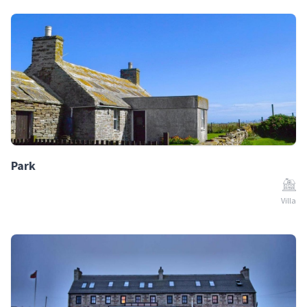
Park
Villa