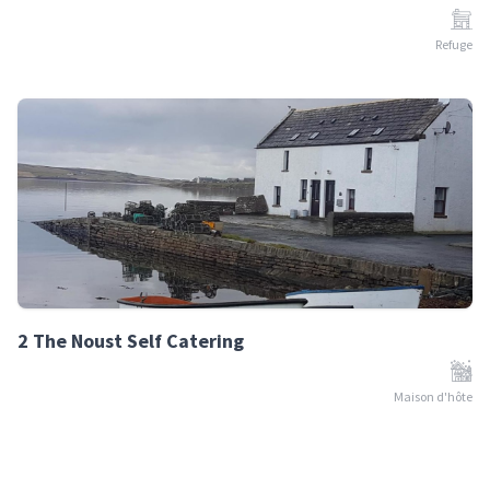
Refuge
2 The Noust Self Catering
Maison d'hôte