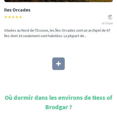
Iles Orcades
★
★
★
★
★
Archipel
Situées au Nord de l’Ecosse, les Îles Orcades sont un archipel de 67
îles dont 16 seulement sont habitées. La plupart de...
Où dormir dans les environs de
Ness of
Brodgar
?