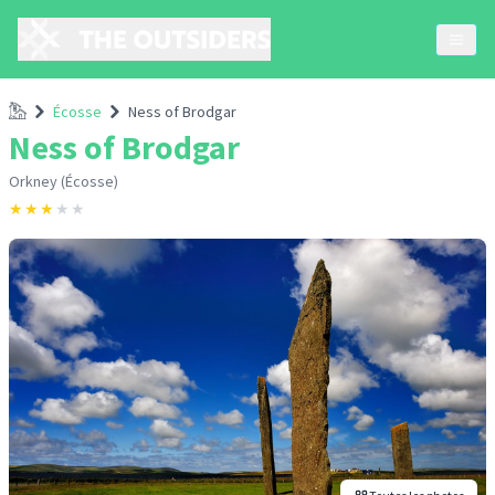
Accueil
Écosse
Ness of Brodgar
Ness of Brodgar
Orkney (Écosse)
★
★
★
★
★