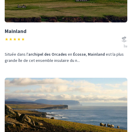
Mainland
★
★
★
★
★
Île
Située dans l'
archipel des Orcades
en
Écosse
,
Mainland
est la plus
grande île de cet ensemble insulaire du n...