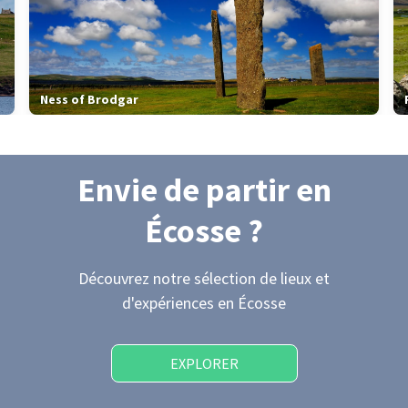
Ness of Brodgar
Envie de partir
en
Écosse
?
Découvrez notre sélection de lieux et
d'expériences
en Écosse
EXPLORER