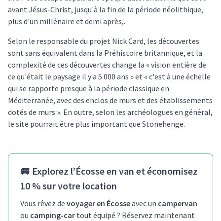
avant Jésus-Christ, jusqu'à la fin de la période néolithique,
plus d'un millénaire et demi après,.
Selon le responsable du projet Nick Card, les découvertes
sont sans équivalent dans la Préhistoire britannique, et la
complexité de ces découvertes change la « vision entière de
ce qu'était le paysage il y a 5 000 ans » et « c'est à une échelle
qui se rapporte presque à la période classique en
Méditerranée, avec des enclos de murs et des établissements
dotés de murs ». En outre, selon les archéologues en général,
le site pourrait être plus important que Stonehenge.
🚐
Explorez l’Écosse en van et économisez
10 % sur votre location
Vous rêvez de
voyager en Écosse
avec un
campervan
ou
camping-car
tout équipé ? Réservez maintenant