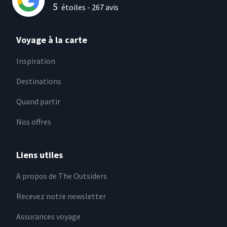
5
étoiles -
267
avis
Voyage à la carte
Inspiration
Destinations
Quand partir
Nos offres
Liens utiles
A propos de The Outsiders
Recevez notre newsletter
Assurances voyage