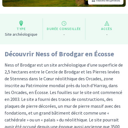
Toutes les photos
TYPE
DURÉE CONSEILLÉE
ACCÈS
Site archéologique
-
-
Découvrir Ness of Brodgar en Écosse
Ness of Brodgar est un site archéologique d'une superficie de
2,5 hectares entre le Cercle de Brodgar et les Pierres levées
de Stenness dans le Cœur néolithique des Orcades, zone
inscrite au Patrimoine mondial près du loch d'Harray, dans
les Orcades, en Écosse. Les fouilles sur le site ont commencé
en 2003. Le site a fourni des traces de constructions, des
plaques de pierre décorées, un mur de pierre massif avec des
fondations, et un grand bâtiment décrit comme une «
cathédrale » ou un « palais » du néolithique. Le site pourrait
avoir été occupé depuis une époque aussi ancienne que 3500