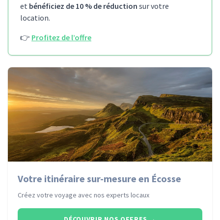
et
bénéficiez de 10 % de réduction
sur votre
location.
👉
Profitez de l’offre
Votre itinéraire sur-mesure en Écosse
Créez votre voyage avec nos experts locaux
DÉCOUVRIR NOS OFFRES
→