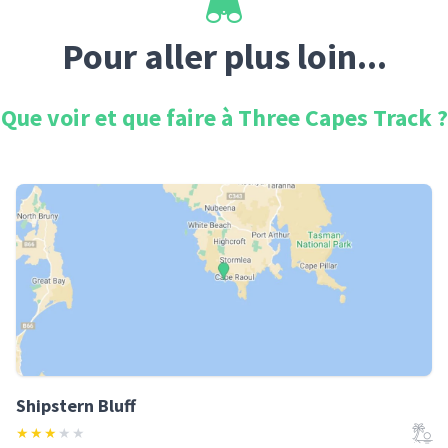
Pour aller plus loin...
Que voir et que faire à
Three Capes Track
?
Shipstern Bluff
★
★
★
★
★