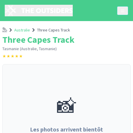
Accueil
Australie
Three Capes Track
Three Capes Track
Tasmanie (Australie, Tasmanie)
★
★
★
★
★
📸
Les photos arrivent bientôt