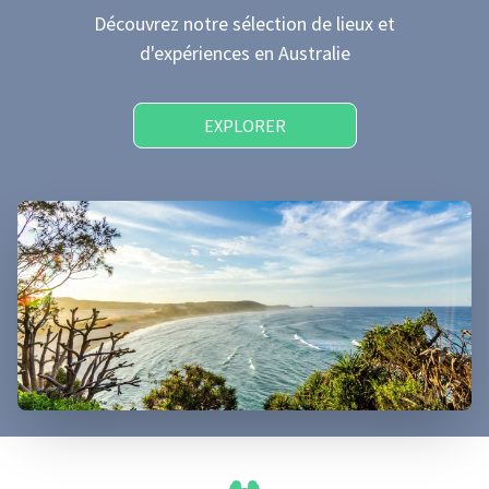
Découvrez notre sélection de lieux et
d'expériences
en Australie
EXPLORER