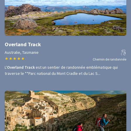
Overland Track
Australie, Tasmanie
★
★
★
★
★
Chemin de randonnée
L'
Overland Track
est un sentier de randonnée emblématique qui
traverse le **Parc national du Mont Cradle et du Lac S...