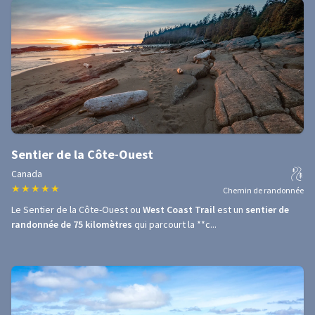
Sentier de la Côte-Ouest
Canada
★
★
★
★
★
Chemin de randonnée
Le Sentier de la Côte-Ouest ou
West Coast Trail
est un
sentier de
randonnée de 75 kilomètres
qui parcourt la **c...