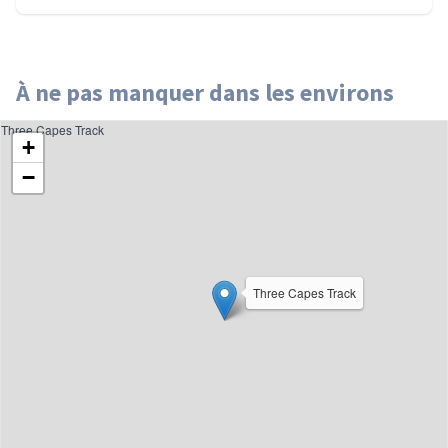
À ne pas manquer dans les environs
Three Capes Track
+
−
Three Capes Track